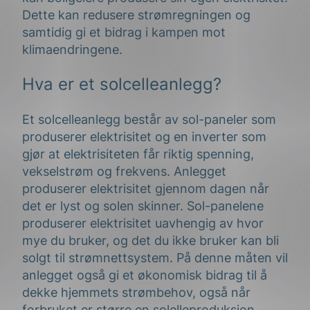
Dette kan redusere strømregningen og
samtidig gi et bidrag i kampen mot
klimaendringene.
Hva er et solcelleanlegg?
Et solcelleanlegg består av sol-paneler som
produserer elektrisitet og en inverter som
gjør at elektrisiteten får riktig spenning,
vekselstrøm og frekvens. Anlegget
produserer elektrisitet gjennom dagen når
det er lyst og solen skinner. Sol-panelene
produserer elektrisitet uavhengig av hvor
mye du bruker, og det du ikke bruker kan bli
solgt til strømnettsystem. På denne måten vil
anlegget også gi et økonomisk bidrag til å
dekke hjemmets strømbehov, også når
forbruket er større en solelleproduksjon.