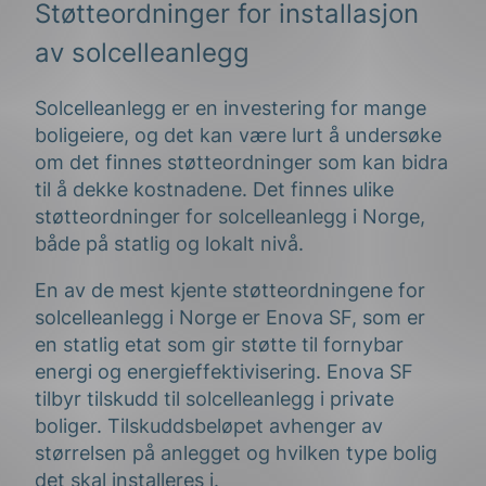
Støtteordninger for installasjon
av solcelleanlegg
Solcelleanlegg er en investering for mange
boligeiere, og det kan være lurt å undersøke
om det finnes støtteordninger som kan bidra
til å dekke kostnadene. Det finnes ulike
støtteordninger for solcelleanlegg i Norge,
både på statlig og lokalt nivå.
En av de mest kjente støtteordningene for
solcelleanlegg i Norge er Enova SF, som er
en statlig etat som gir støtte til fornybar
energi og energieffektivisering. Enova SF
tilbyr tilskudd til solcelleanlegg i private
boliger. Tilskuddsbeløpet avhenger av
størrelsen på anlegget og hvilken type bolig
det skal installeres i.