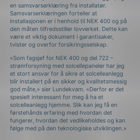
en samsvarserklæring fra installatør.
Samsvarserklæringen forteller at
installasjonen er i henhold til NEK 400 og på
den måten tilfredsstiller lovverket. Dette kan
være et viktig dokument i garantisaker,
tvister og overfor forsikringsselskap.
«Som fagsjef for NEK 400 og del 722 –
strømforsyning med solcellepaneler har jeg
et stort ansvar for å sikre at solcelleanlegg
blir installert på en sikker og kvalitetsmessig
god måte,» sier Lundekvam. «Derfor er det
spesielt interessant for meg å ha et
solcelleanlegg hjemme. Slik kan jeg få en
førstehånds erfaring med hvordan det
fungerer, hvordan det vedlikeholdes og kan
følge med på den teknologiske utviklingen.»