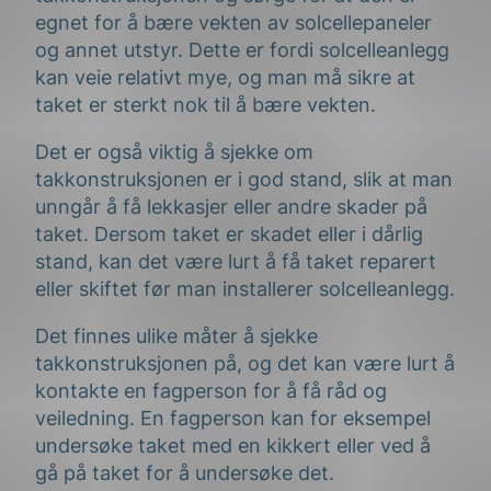
egnet for å bære vekten av solcellepaneler
og annet utstyr. Dette er fordi solcelleanlegg
kan veie relativt mye, og man må sikre at
taket er sterkt nok til å bære vekten.
Det er også viktig å sjekke om
takkonstruksjonen er i god stand, slik at man
unngår å få lekkasjer eller andre skader på
taket. Dersom taket er skadet eller i dårlig
stand, kan det være lurt å få taket reparert
eller skiftet før man installerer solcelleanlegg.
Det finnes ulike måter å sjekke
takkonstruksjonen på, og det kan være lurt å
kontakte en fagperson for å få råd og
veiledning. En fagperson kan for eksempel
undersøke taket med en kikkert eller ved å
gå på taket for å undersøke det.