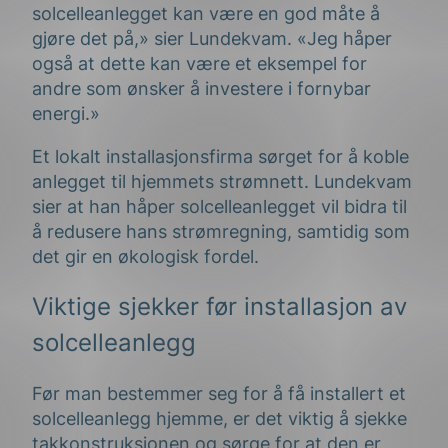
solcelleanlegget kan være en god måte å
gjøre det på,» sier Lundekvam. «Jeg håper
også at dette kan være et eksempel for
andre som ønsker å investere i fornybar
energi.»
Et lokalt installasjonsfirma sørget for å koble
anlegget til hjemmets strømnett. Lundekvam
sier at han håper solcelleanlegget vil bidra til
å redusere hans strømregning, samtidig som
det gir en økologisk fordel.
Viktige sjekker før installasjon av
solcelleanlegg
Før man bestemmer seg for å få installert et
solcelleanlegg hjemme, er det viktig å sjekke
takkonstruksjonen og sørge for at den er