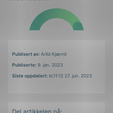
Publisert av:
Arild Kjærnli
Publiserte:
9. jan. 2023
Siste oppdatert:
kl.11:12 27. jun. 2023
Del artikkelen på: