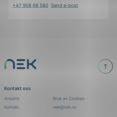
+47 908 68 560
Send e-post
Til
toppen
Kontakt oss
Ansatte
Bruk av Cookies
Kontakt
nek@nek.no