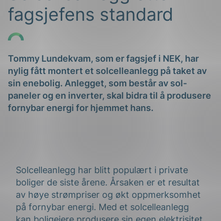
fagsjefens standard
Tommy Lundekvam, som er fagsjef i NEK, har
nylig fått montert et solcelleanlegg på taket av
sin enebolig. Anlegget, som består av sol-
g
paneler og en inverter, skal bidra til å produsere
fornybar energi for hjemmet hans.
n
Solcelleanlegg har blitt populært i private
boliger de siste årene. Årsaken er et resultat
av høye strømpriser og økt oppmerksomhet
på fornybar energi. Med et solcelleanlegg
kan boligeiere produsere sin egen elektrisitet.