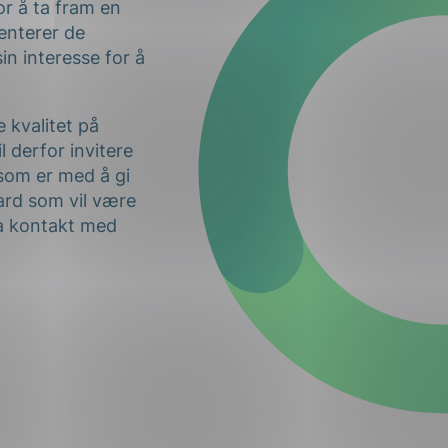
or å ta fram en
enterer de
in interesse for å
 kvalitet på
 derfor invitere
 som er med å gi
ndard som vil være
 ta kontakt med