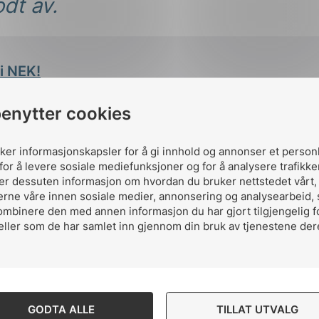
dt av.
 i NEK!
benytter cookies
uker informasjonskapsler for å gi innhold og annonser et person
for å levere sosiale mediefunksjoner og for å analysere trafikke
ler dessuten informasjon om hvordan du bruker nettstedet vårt
erne våre innen sosiale medier, annonsering og analysearbeid,
ombinere den med annen informasjon du har gjort tilgjengelig f
eller som de har samlet inn gjennom din bruk av tjenestene der
Publisert av:
Arild K
GODTA ALLE
TILLAT UTVALG