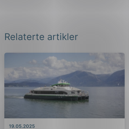
Relaterte artikler
Dato
19.05.2025