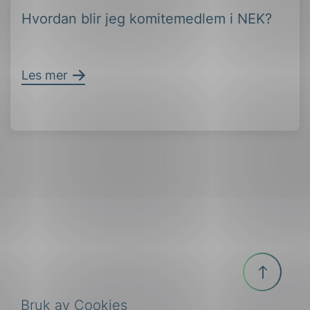
Hvordan blir jeg komitemedlem i NEK?
Les mer
Til
toppen
Bruk av Cookies