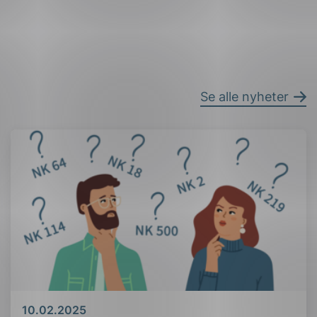
Se alle nyheter
Dato
10.02.2025