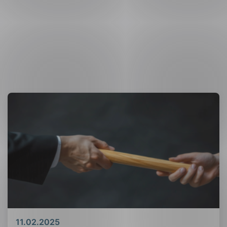
Dato
11.02.2025