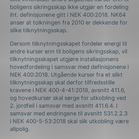
boligens sikringsskap ikke utgjør en fordeling
iht. definisjonene gitt i NEK 400:2018. NK64
anser at tolkningen fra 2010 er dekkende for
slike tilknytningsskap.
Dersom tilknytningsskapet fordeler energi til
andre kurser enn til boligens sikringsskap, vil
tilknytningsskapet utgjøre installasjonens
hovedfordeling i samsvar med definisjonene i
NEK 400:2018. Utgående kurser fra et slikt
tilknytningsskap skal derfor tilfredsstille
kravene i NEK 400-4-41:2018, avsnitt 411.6,
og hovedkurser skal sørge for utkobling ved
2. jordfeil i samsvar med avsnitt 411.6.4. I
samsvar med endringene til avsnitt 531.2.2.3
i NEK 400-5-53:2018 skal slik utkobling være
allpolig.