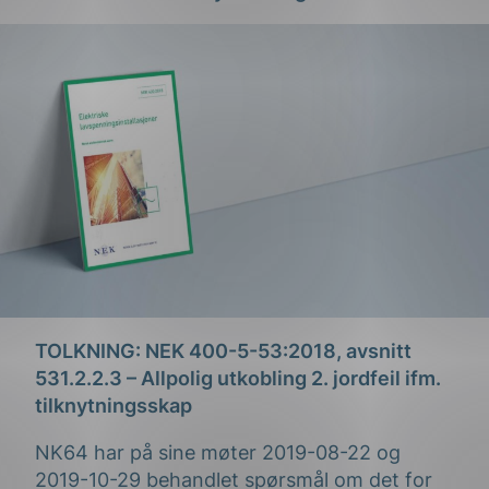
g
n
TOLKNING: NEK 400-5-53:2018, avsnitt
531.2.2.3 – Allpolig utkobling 2. jordfeil ifm.
tilknytningsskap
NK64 har på sine møter 2019-08-22 og
2019-10-29 behandlet spørsmål om det for