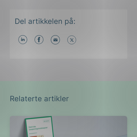
Del artikkelen på:
Del
Del
Del
påLinkedIn
påFacebook
påMail
Relaterte artikler