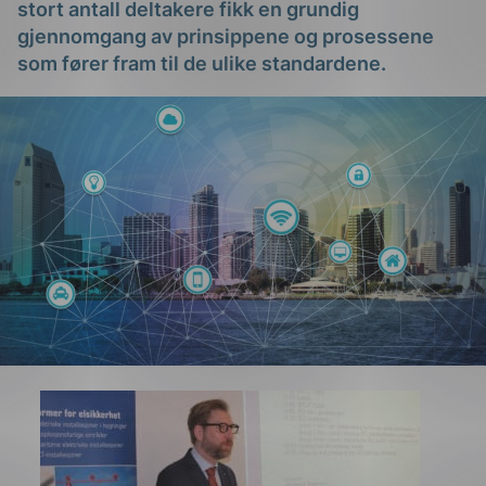
stort antall deltakere fikk en grundig
gjennomgang av prinsippene og prosessene
som fører fram til de ulike standardene.
g
n