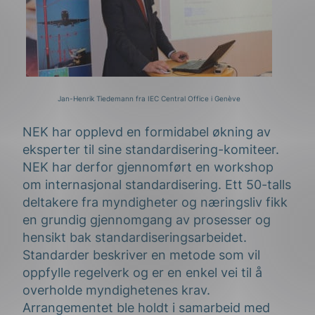
Jan-Henrik Tiedemann fra IEC Central Office i Genève
NEK har opplevd en formidabel økning av
eksperter til sine standardisering-komiteer.
NEK har derfor gjennomført en workshop
om internasjonal standardisering. Ett 50-talls
deltakere fra myndigheter og næringsliv fikk
en grundig gjennomgang av prosesser og
hensikt bak standardiseringsarbeidet.
Standarder beskriver en metode som vil
oppfylle regelverk og er en enkel vei til å
overholde myndighetenes krav.
Arrangementet ble holdt i samarbeid med