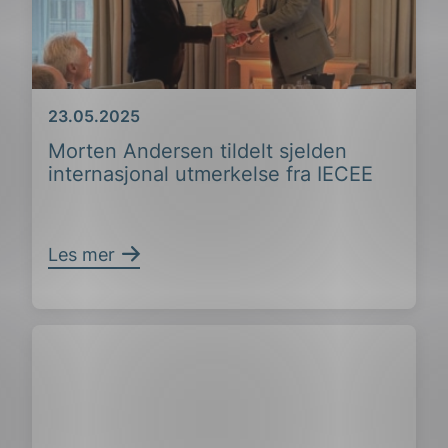
Dato
23.05.2025
Morten Andersen tildelt sjelden
internasjonal utmerkelse fra IECEE
Les mer