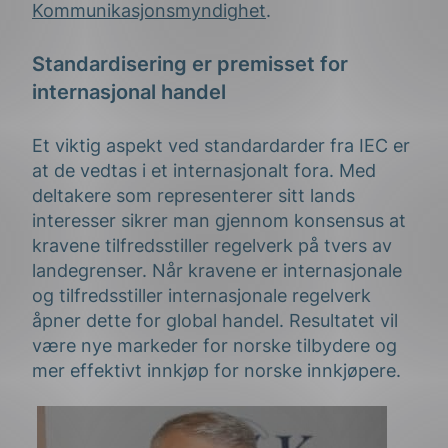
Kommunikasjonsmyndighet
.
Standardisering er premisset for
internasjonal handel
Et viktig aspekt ved standardarder fra IEC er
at de vedtas i et internasjonalt fora. Med
deltakere som representerer sitt lands
interesser sikrer man gjennom konsensus at
kravene tilfredsstiller regelverk på tvers av
landegrenser. Når kravene er internasjonale
og tilfredsstiller internasjonale regelverk
åpner dette for global handel. Resultatet vil
være nye markeder for norske tilbydere og
mer effektivt innkjøp for norske innkjøpere.