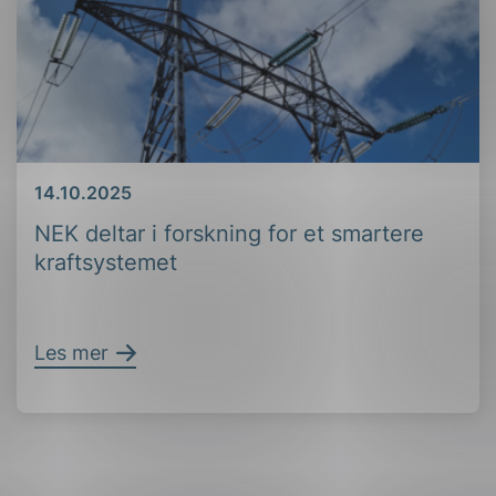
Dato
14.10.2025
NEK deltar i forskning for et smartere
kraftsystemet
Les mer