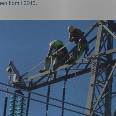
en kom i 2013.
ng
on