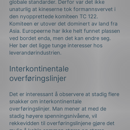
globale standarder. Derfor var det ikke
unaturlig at kineserne tok formannsvervet i
den nyopprettede komiteen TC 122.
Komiteen er utover det dominert av land fra
Asia. Europeerne har ikke helt funnet plassen
ved bordet enda, men det kan endre seg.
Her bør det ligge tunge interesser hos
leverandørindustrien.
Interkontinentale
overføringslinjer
Det er interessant å observere at stadig flere
snakker om interkontinentale
overføringslinjer. Man mener at med de
stadig høyere spenningsnivåene, vil
rekkevidden til overføringslinjene gjøre det