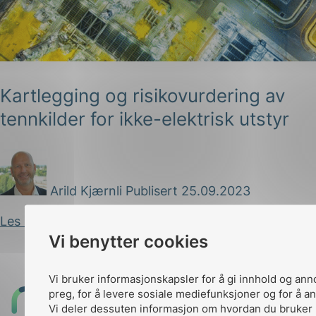
Kartlegging og risikovurdering av
tennkilder for ikke-elektrisk utstyr
g
Arild Kjærnli
Publisert 25.09.2023
n
Les innlegg
Vi benytter cookies
Vi bruker informasjonskapsler for å gi innhold og ann
preg, for å levere sosiale mediefunksjoner og for å an
Til
Vi deler dessuten informasjon om hvordan du bruker 
toppen