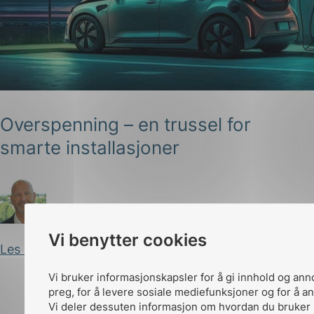
Overspenning – en trussel for
g
smarte installasjoner
n
Arild Kjærnli
Publisert 16.05.2023
Vi benytter cookies
Les innlegg
Vi bruker informasjonskapsler for å gi innhold og ann
preg, for å levere sosiale mediefunksjoner og for å an
Vi deler dessuten informasjon om hvordan du bruker 