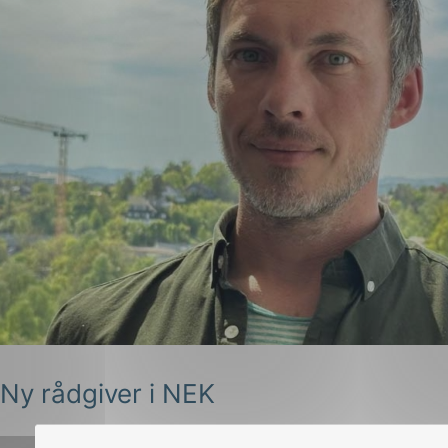
g
n
Ny rådgiver i NEK