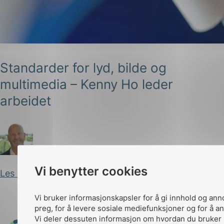
Standarder for lyd, bilde og
multimedia – Kenny Ho leder
g
arbeidet
n
Arild Kjærnli
Publisert 07.04.2025
Vi benytter cookies
Les innlegg
Vi bruker informasjonskapsler for å gi innhold og ann
preg, for å levere sosiale mediefunksjoner og for å an
Vi deler dessuten informasjon om hvordan du bruker 