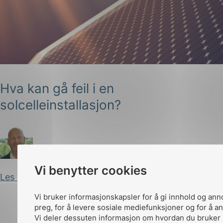
Hva kan gå feil i en
g
solcelleinstallasjon?
n
Arild Kjærnli
Publisert 03.04.2025
Vi benytter cookies
Les innlegg
Vi bruker informasjonskapsler for å gi innhold og ann
preg, for å levere sosiale mediefunksjoner og for å an
Vi deler dessuten informasjon om hvordan du bruker 