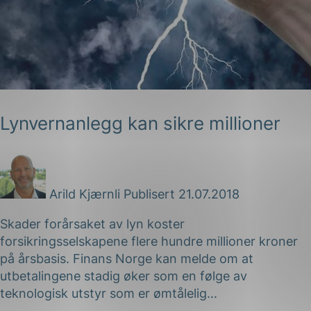
Lynvernanlegg kan sikre millioner
g
Arild Kjærnli
Publisert 21.07.2018
n
Skader forårsaket av lyn koster
forsikringsselskapene flere hundre millioner kroner
på årsbasis. Finans Norge kan melde om at
utbetalingene stadig øker som en følge av
teknologisk utstyr som er ømtålelig...