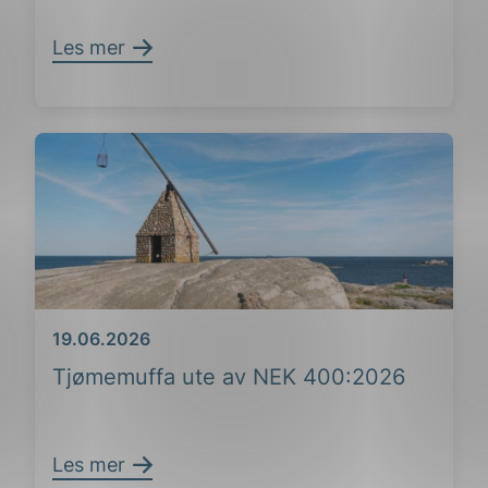
Les mer
Dato
19.06.2026
Tjømemuffa ute av NEK 400:2026
Les mer