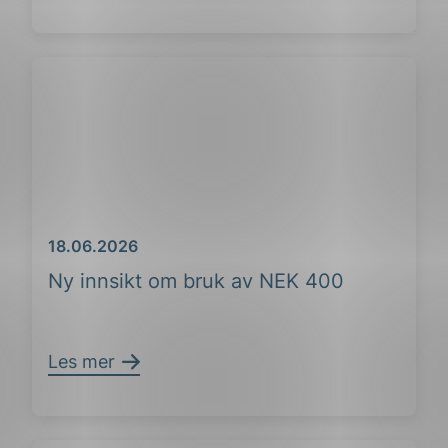
Dato
18.06.2026
Ny innsikt om bruk av NEK 400
Les mer