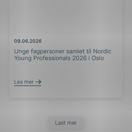
Dato
09.06.2026
Unge fagpersoner samlet til Nordic
Young Professionals 2026 i Oslo
ing
Les mer
Last mer