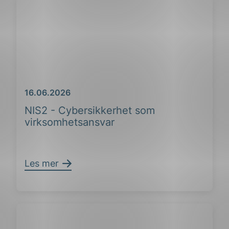
Dato
16.06.2026
NIS2 - Cybersikkerhet som
virksomhetsansvar
Les mer