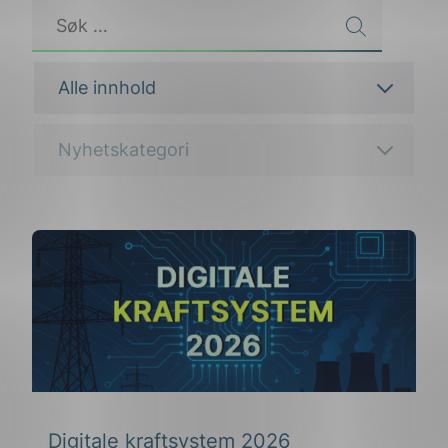
Alle innhold
Nyhetskategori
g
n
Digitale kraftsystem 2026