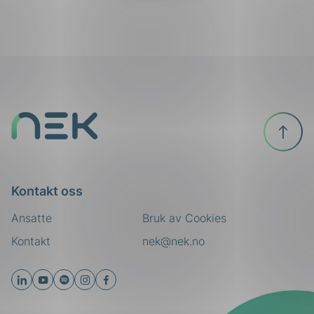
Til
toppen
Kontakt oss
Ansatte
Bruk av Cookies
Kontakt
nek@nek.no