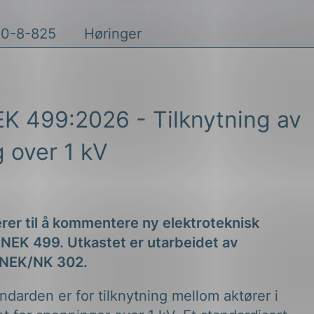
0-8-825
Høringer
K 499:2026 - Tilknytning av
 over 1 kV
erer til å kommentere ny elektroteknisk
 NEK 499. Utkastet er utarbeidet av
 NEK/NK 302.
darden er for tilknytning mellom aktører i