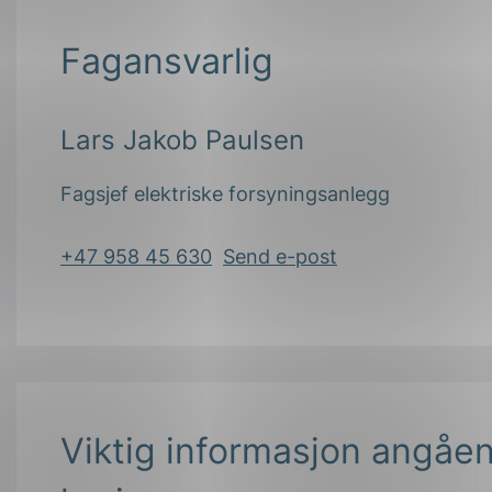
Fagansvarlig
Lars Jakob Paulsen
Fagsjef elektriske forsyningsanlegg
+47 958 45 630
Send e-post
Viktig informasjon angåe