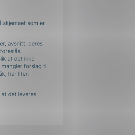
å skjemaet som er
er, avsnitt, deres
foreslås.
ik at det ikke
mangler forslag til
k, har liten
 at det leveres