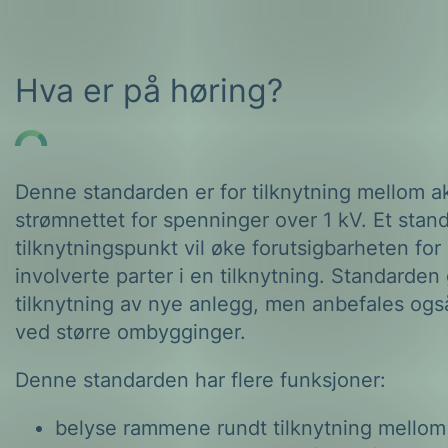
Hva er på høring?
Denne standarden er for tilknytning mellom ak
strømnettet for spenninger over 1 kV. Et stand
tilknytningspunkt vil øke forutsigbarheten for 
involverte parter i en tilknytning. Standarden 
tilknytning av nye anlegg, men anbefales ogs
ved større ombygginger.
Denne standarden har flere funksjoner:
belyse rammene rundt tilknytning mellom