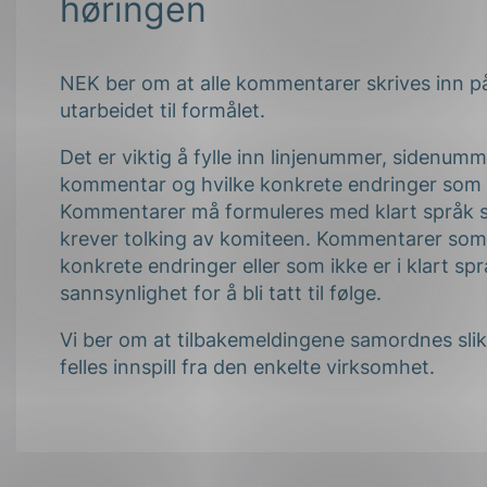
høringen
NEK ber om at alle kommentarer skrives inn p
utarbeidet til formålet.
Det er viktig å fylle inn linjenummer, sidenumm
kommentar og hvilke konkrete endringer som 
Kommentarer må formuleres med klart språk sl
krever tolking av komiteen. Kommentarer som 
konkrete endringer eller som ikke er i klart språ
sannsynlighet for å bli tatt til følge.
Vi ber om at tilbakemeldingene samordnes slik
felles innspill fra den enkelte virksomhet.