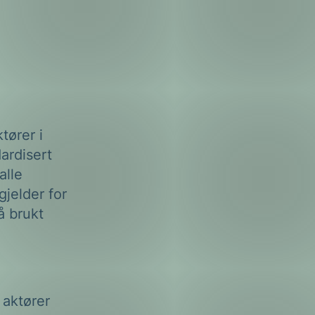
tører i
ardisert
alle
gjelder for
å brukt
 aktører