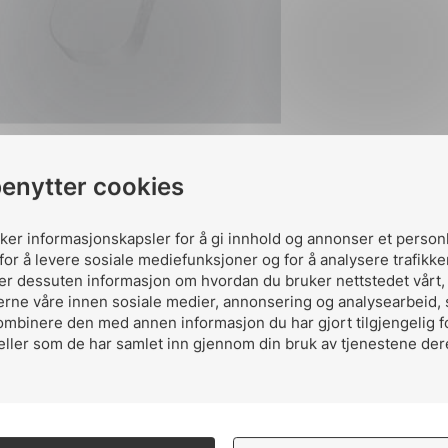
benytter cookies
uker informasjonskapsler for å gi innhold og annonser et person
for å levere sosiale mediefunksjoner og for å analysere trafikke
ler dessuten informasjon om hvordan du bruker nettstedet vårt
erne våre innen sosiale medier, annonsering og analysearbeid,
Ut
ombinere den med annen informasjon du har gjort tilgjengelig f
eller som de har samlet inn gjennom din bruk av tjenestene der