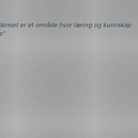
emiet er et område hvor læring og kunnskap
s”