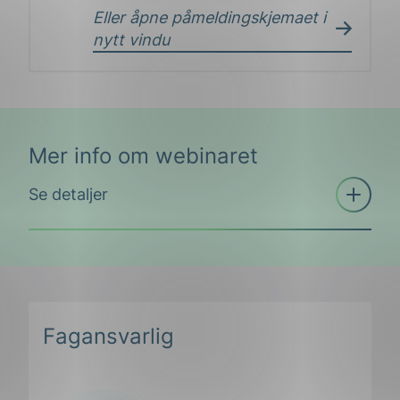
Eller åpne påmeldingskjemaet i
nytt vindu
Mer info om webinaret
Åpne
Se detaljer
trekkspill
Fagansvarlig