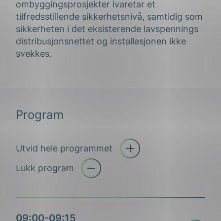
ombyggingsprosjekter ivaretar et
tilfredsstillende sikkerhetsnivå, samtidig som
sikkerheten i det eksisterende lavspennings
distribusjonsnettet og installasjonen ikke
svekkes.
Program
Utvid hele programmet
Åpne trekkspill
Lukk program
09:00-09:15