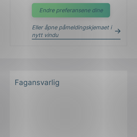
Endre preferansene dine
Eller åpne påmeldingskjemaet i
nytt vindu
Fagansvarlig