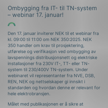
Ombygging fra IT- til TN-system
– webinar 17. januar!
Den 17. januar inviterer NEK til et webinar fra
kl. 09:00 til 11:00 om NEK 350:2025.
NEK
350 handler om krav til prosjektering,
utførelse og verifikasjon ved ombygging av
lavspennings distribusjonsnett og elektriske
installasjoner fra 230V IT-, TT- eller TN-
system til 230/400V TN-system. Under
webinaret vil representanter fra NVE, DSB,
REN, NEK og nettselskaper gi innsikt i
standarden og hvordan denne er relevant for
hele elektrobransjen.
Målet med publikasjonen er å sikre at