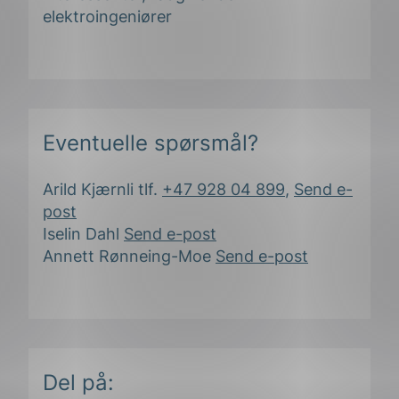
elektroingeniører
Eventuelle spørsmål?
Arild Kjærnli tlf.
+47 928 04 899
,
Send e-
post
Iselin Dahl
Send e-post
Annett Rønneing-Moe
Send e-post
ing
Del på: