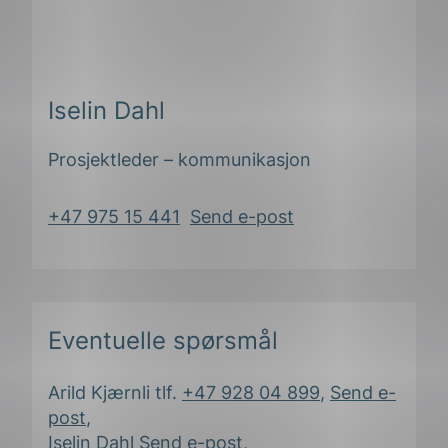
ing
Iselin Dahl
Prosjektleder – kommunikasjon
+47 975 15 441
Send e-post
Eventuelle spørsmål
Arild Kjærnli tlf.
+47 928 04 899
,
Send e-
post
,
Iselin Dahl
Send e-post
,