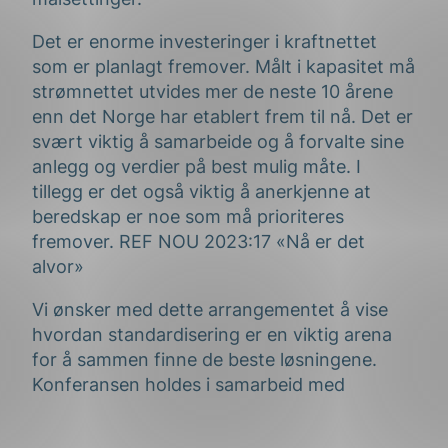
Det er enorme investeringer i kraftnettet
som er planlagt fremover. Målt i kapasitet må
strømnettet utvides mer de neste 10 årene
enn det Norge har etablert frem til nå. Det er
svært viktig å samarbeide og å forvalte sine
anlegg og verdier på best mulig måte. I
tillegg er det også viktig å anerkjenne at
beredskap er noe som må prioriteres
fremover. REF NOU 2023:17 «Nå er det
alvor»
Vi ønsker med dette arrangementet å vise
hvordan standardisering er en viktig arena
for å sammen finne de beste løsningene.
Konferansen holdes i samarbeid med