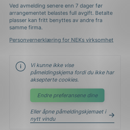
Ved avmelding senere enn 7 dager før
arrangementet belastes full avgift. Betalte
plasser kan fritt benyttes av andre fra
samme firma.
Personvernerklæring for NEKs virksomhet
Vi kunne ikke vise
påmeldingskjema fordi du ikke har
aksepterte cookies.
Endre preferansene dine
Eller åpne påmeldingskjemaet i
nytt vindu