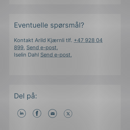
Eventuelle spørsmål?
Kontakt Arild Kjærnli tlf.
+47 928 04
899
,
Send e-post
,
Iselin Dahl
Send e-post
,
ing
Del på:
Del
Del
Del