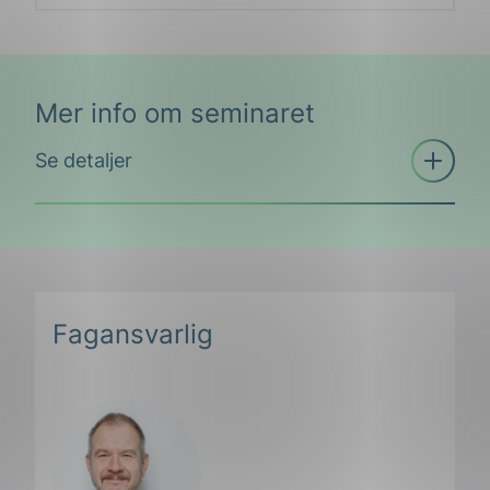
Mer info om seminaret
Åpne
Se detaljer
trekkspill
Fagansvarlig