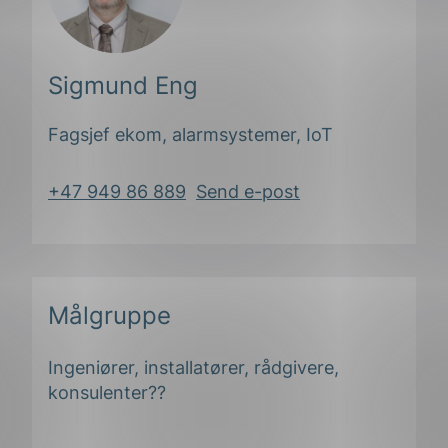
Sigmund Eng
Fagsjef ekom, alarmsystemer, IoT
+47 949 86 889
Send e-post
Målgruppe
Ingeniører, installatører, rådgivere,
konsulenter??