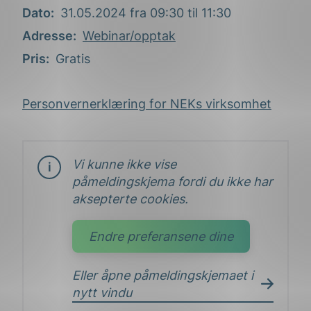
Dato
31.05.2024 fra 09:30 til 11:30
Adresse
Webinar/opptak
Pris
Gratis
Personvernerklæring for NEKs virksomhet
Vi kunne ikke vise
påmeldingskjema fordi du ikke har
aksepterte cookies.
Endre preferansene dine
Eller åpne påmeldingskjemaet i
nytt vindu