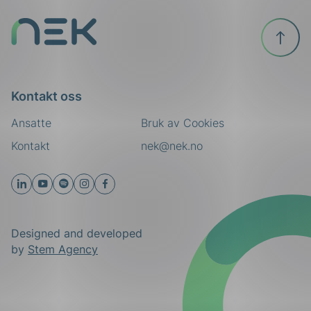
Til
toppen
Kontakt oss
Ansatte
Bruk av Cookies
Kontakt
nek@nek.no
Designed and developed
by
Stem Agency