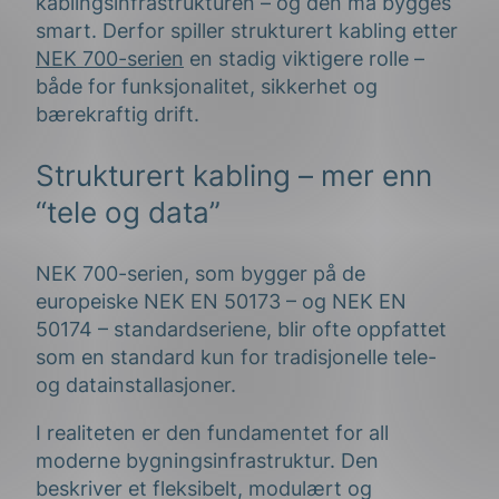
kablingsinfrastrukturen – og den må bygges
smart. Derfor spiller strukturert kabling etter
NEK 700-serien
en stadig viktigere rolle –
både for funksjonalitet, sikkerhet og
bærekraftig drift.
Strukturert kabling – mer enn
“tele og data”
NEK 700-serien, som bygger på de
europeiske NEK EN 50173 – og NEK EN
50174 – standardseriene, blir ofte oppfattet
som en standard kun for tradisjonelle tele-
og datainstallasjoner.
I realiteten er den fundamentet for all
moderne bygningsinfrastruktur. Den
beskriver et fleksibelt, modulært og