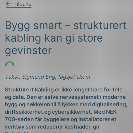
Tilbake
Bygg smart – strukturert
kabling kan gi store
gevinster
g
Tekst: Sigmund Eng, fagsjef ekom
n
Strukturert kabling er ikke lenger bare for tele
og data. Den er selve nervesystemet i moderne
bygg og nøkkelen til å lykkes med digitalisering,
driftssikkerhet og cybersikkerhet. Med NEK
700-serien får byggeiere og installatører et
verktøy som reduserer kostnader, gir