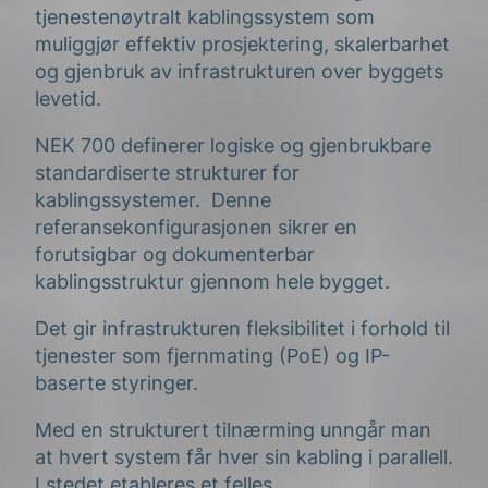
tjenestenøytralt kablingssystem som
muliggjør effektiv prosjektering, skalerbarhet
og gjenbruk av infrastrukturen over byggets
levetid.
NEK 700 definerer logiske og gjenbrukbare
standardiserte strukturer for
kablingssystemer. Denne
referansekonfigurasjonen sikrer en
forutsigbar og dokumenterbar
kablingsstruktur gjennom hele bygget.
Det gir infrastrukturen fleksibilitet i forhold til
tjenester som fjernmating (PoE) og IP-
baserte styringer.
Med en strukturert tilnærming unngår man
at hvert system får hver sin kabling i parallell.
I stedet etableres et felles