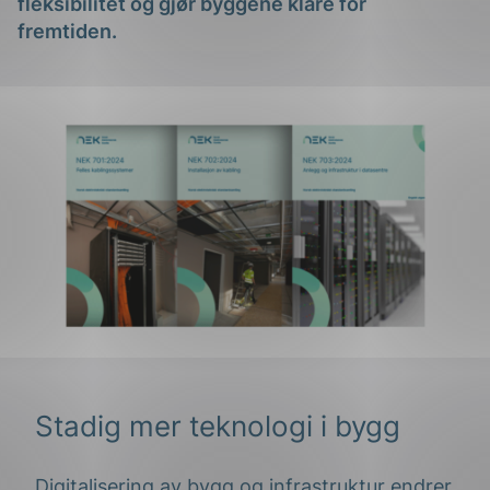
fleksibilitet og gjør byggene klare for
fremtiden.
Stadig mer teknologi i bygg
Digitalisering av bygg og infrastruktur endrer