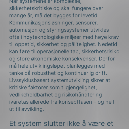
Når systemene er komplekse,
sikkerhetskritiske og skal fungere over
mange år, må det bygges for levetid.
Kommunikasjonsløsninger, sensorer,
automasjon og styringssystemer utvikles
ofte i høyteknologiske miljøer med høye krav
til oppetid, sikkerhet og pålitelighet. Nedetid
kan føre til operasjonelle tap, sikkerhetsrisiko
og store økonomiske konsekvenser. Derfor
må hele utviklingsløpet planlegges med
tanke på robusthet og kontinuerlig drift.
Livssyklusbasert systemutvikling sikrer at
kritiske faktorer som tilgjengelighet,
vedlikeholdbarhet og risikohåndtering
ivaretas allerede fra konseptfasen – og helt
ut til avvikling.
Et system slutter ikke å være et