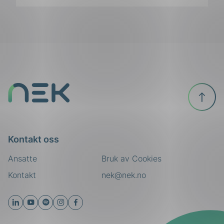
Til
toppen
Kontakt oss
Ansatte
Bruk av Cookies
Kontakt
nek@nek.no