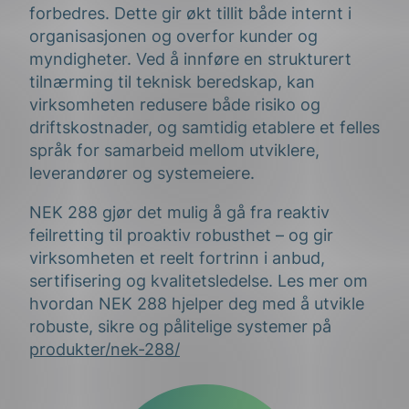
forbedres. Dette gir økt tillit både internt i
organisasjonen og overfor kunder og
myndigheter. Ved å innføre en strukturert
tilnærming til teknisk beredskap, kan
virksomheten redusere både risiko og
driftskostnader, og samtidig etablere et felles
språk for samarbeid mellom utviklere,
leverandører og systemeiere.
NEK 288 gjør det mulig å gå fra reaktiv
feilretting til proaktiv robusthet – og gir
virksomheten et reelt fortrinn i anbud,
sertifisering og kvalitetsledelse. Les mer om
hvordan NEK 288 hjelper deg med å utvikle
robuste, sikre og pålitelige systemer på
produkter/nek-288/