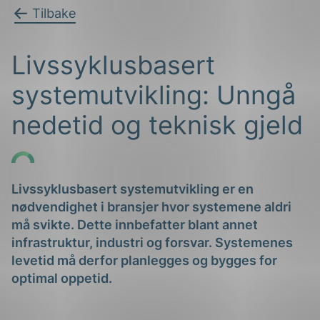
Tilbake
Livssyklusbasert
systemutvikling: Unngå
nedetid og teknisk gjeld
g
Livssyklusbasert systemutvikling er en
nødvendighet i bransjer hvor systemene aldri
n
må svikte. Dette innbefatter blant annet
infrastruktur, industri og forsvar. Systemenes
levetid må derfor planlegges og bygges for
optimal oppetid.