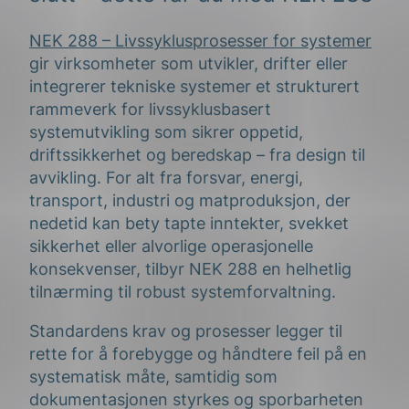
NEK 288 – Livssyklusprosesser for systemer
gir virksomheter som utvikler, drifter eller
integrerer tekniske systemer et strukturert
rammeverk for livssyklusbasert
systemutvikling som sikrer oppetid,
driftssikkerhet og beredskap – fra design til
avvikling. For alt fra forsvar, energi,
transport, industri og matproduksjon, der
nedetid kan bety tapte inntekter, svekket
sikkerhet eller alvorlige operasjonelle
konsekvenser, tilbyr NEK 288 en helhetlig
tilnærming til robust systemforvaltning.
Standardens krav og prosesser legger til
rette for å forebygge og håndtere feil på en
systematisk måte, samtidig som
dokumentasjonen styrkes og sporbarheten