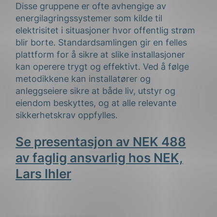
Disse gruppene er ofte avhengige av
energilagringssystemer som kilde til
elektrisitet i situasjoner hvor offentlig strøm
blir borte. Standardsamlingen gir en felles
plattform for å sikre at slike installasjoner
kan operere trygt og effektivt. Ved å følge
metodikkene kan installatører og
anleggseiere sikre at både liv, utstyr og
eiendom beskyttes, og at alle relevante
sikkerhetskrav oppfylles.
Se presentasjon av NEK 488
av faglig ansvarlig hos NEK,
Lars Ihler