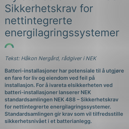
Sikkerhetskrav for
nettintegrerte
energilagringssystemer
g
Tekst: Håkon Nergård, rådgiver i NEK
Batteri-installasjoner har potensiale til å utgjøre
en fare for liv og eiendom ved feil på
n
installasjon. For å ivareta elsikkerheten ved
batteri-installasjoner lanserer NEK
standardsamlingen NEK 488 – Sikkerhetskrav
for nettintegrerte energilagringssystemer.
Standardsamlingen gir krav som vil tilfredsstille
sikkerhetsnivået i et batterianlegg.