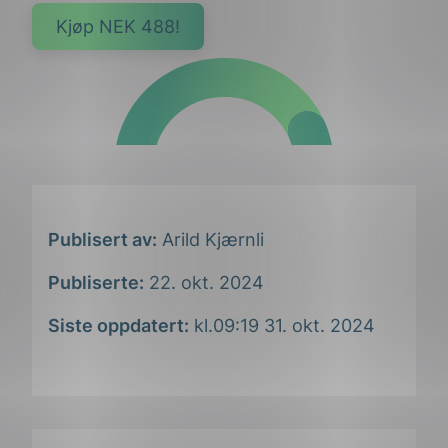
Kjøp NEK 488!
Publisert av:
Arild Kjærnli
Publiserte:
22. okt. 2024
Siste oppdatert:
kl.09:19 31. okt. 2024