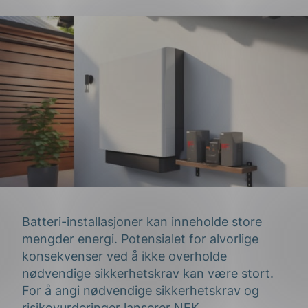
Batteri-installasjoner kan inneholde store
mengder energi. Potensialet for alvorlige
konsekvenser ved å ikke overholde
nødvendige sikkerhetskrav kan være stort.
For å angi nødvendige sikkerhetskrav og
risikovurderinger lanserer NEK