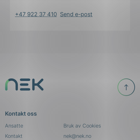
+47 922 37 410
Send e-post
Til
toppen
Kontakt oss
Ansatte
Bruk av Cookies
Kontakt
nek@nek.no