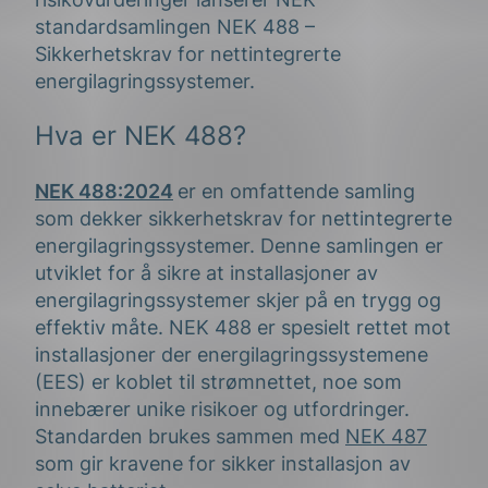
standardsamlingen NEK 488 –
Sikkerhetskrav for nettintegrerte
energilagringssystemer.
Hva er NEK 488?
NEK 488:2024
er en omfattende samling
som dekker sikkerhetskrav for nettintegrerte
energilagringssystemer. Denne samlingen er
utviklet for å sikre at installasjoner av
energilagringssystemer skjer på en trygg og
effektiv måte. NEK 488 er spesielt rettet mot
installasjoner der energilagringssystemene
(EES) er koblet til strømnettet, noe som
innebærer unike risikoer og utfordringer.
Standarden brukes sammen med
NEK 487
som gir kravene for sikker installasjon av