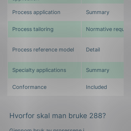
Process application
Summary
Process tailoring
Normative requir
Process reference model
Detail
Specialty applications
Summary
Conformance
Included
Hvorfor skal man bruke 288?
Gjennom bruk av prosessene i