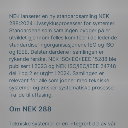
NEK lanserer en ny standardsamling NEK
288:2024 Livssyklusprosesser for systemer.
Standardene som samlingen bygger på er
utviklet gjennom felles komiteer i de ledende
standardiseringorganisasjonene
IEC
og
ISO
og
IEEE
. Delstandardene i samlingen er
rykende ferske. NEK ISO/IEC/IEEE 15288 ble
publisert i 2023 og NEK ISO/IEC/IEEE 24748
del 1 og 2 er utgitt i 2024. Samlingen er
relevant for alle som jobber med tekniske
systemer og ønsker systematiske prosesser
fra ide til utfasing.
Om NEK 288
Tekniske systemer er en integrert del av vår