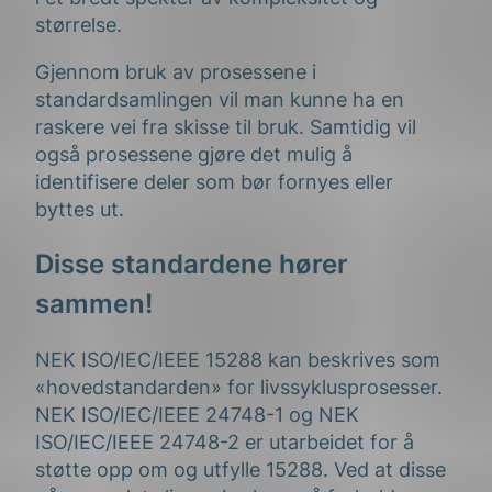
størrelse.
Gjennom bruk av prosessene i
standardsamlingen vil man kunne ha en
raskere vei fra skisse til bruk. Samtidig vil
også prosessene gjøre det mulig å
identifisere deler som bør fornyes eller
byttes ut.
Disse standardene hører
sammen!
NEK ISO/IEC/IEEE 15288 kan beskrives som
«hovedstandarden» for livssyklusprosesser.
NEK ISO/IEC/IEEE 24748-1 og NEK
ISO/IEC/IEEE 24748-2 er utarbeidet for å
støtte opp om og utfylle 15288. Ved at disse