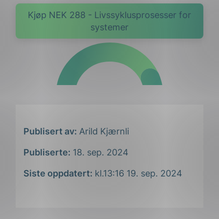
Kjøp NEK 288 - Livssyklusprosesser for
systemer
Publisert av:
Arild Kjærnli
Publiserte:
18. sep. 2024
Siste oppdatert:
kl.13:16 19. sep. 2024