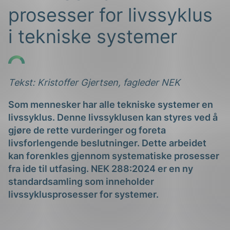
prosesser for livssyklus
i tekniske systemer
Tekst: Kristoffer Gjertsen, fagleder NEK
g
Som mennesker har alle tekniske systemer en
livssyklus. Denne livssyklusen kan styres ved å
gjøre de rette vurderinger og foreta
livsforlengende beslutninger. Dette arbeidet
n
kan forenkles gjennom systematiske prosesser
fra ide til utfasing. NEK 288:2024 er en ny
standardsamling som inneholder
livssyklusprosesser for systemer.