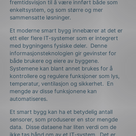
fremtidsvisjon til å være innført både som
enkeltsystem, og som større og mer
sammensatte løsninger.
Et moderne smart bygg innebærer at det er
ett eller flere IT-systemer som er integrert
med bygningens fysiske deler. Denne
informasjonsteknologien gir gevinster for
både brukere og eiere av byggene.
Systemene kan blant annet brukes for å
kontrollere og regulere funksjoner som lys,
temperatur, ventilasjon og sikkerhet. En
mengde av disse funksjonene kan
automatiseres.
Et smart bygg kan ha et betydelig antall
sensorer, som produserer en stor mengde
data. Disse dataene har liten verdi om de
ikke tas hånd om av et IT-system. Det er