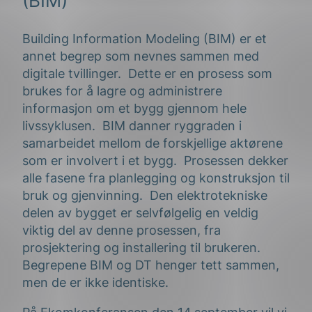
(BIM)
Building Information Modeling (BIM) er et
annet begrep som nevnes sammen med
digitale tvillinger. Dette er en prosess som
brukes for å lagre og administrere
informasjon om et bygg gjennom hele
livssyklusen. BIM danner ryggraden i
samarbeidet mellom de forskjellige aktørene
som er involvert i et bygg. Prosessen dekker
alle fasene fra planlegging og konstruksjon til
bruk og gjenvinning. Den elektrotekniske
delen av bygget er selvfølgelig en veldig
viktig del av denne prosessen, fra
prosjektering og installering til brukeren.
Begrepene BIM og DT henger tett sammen,
men de er ikke identiske.