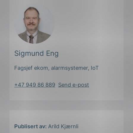
Sigmund Eng
Fagsjef ekom, alarmsystemer, IoT
+47 949 86 889
Send e-post
ing
Publisert av:
Arild Kjærnli