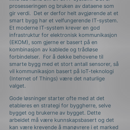
prosesseringen og bruken av dataene som
gir verdi. Det er derfor helt avgjørende at et
smart bygg har et velfungerende IT-system.
Et moderne IT-system krever en god
infrastruktur for elektronisk kommunikasjon
(EKOM), som gjerne er basert på en
kombinasjon av kablede og trådløse
forbindelser. For å dekke behovene til
smarte bygg med et stort antall sensorer, så
vil kommunikasjon basert på IoT-teknologi
(Internet of Things) være det naturlige
valget.
Gode løsninger starter ofte med at det
etableres en strategi for byggherre, selve
bygget og brukerne av bygget. Dette
arbeidet må være kunnskapsbasert og det
kan være krevende å manøvrere i et marked