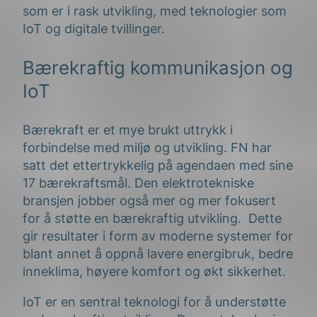
som er i rask utvikling, med teknologier som
IoT og digitale tvillinger.
Bærekraftig kommunikasjon og
IoT
Bærekraft er et mye brukt uttrykk i
forbindelse med miljø og utvikling. FN har
satt det ettertrykkelig på agendaen med sine
17 bærekraftsmål. Den elektrotekniske
bransjen jobber også mer og mer fokusert
for å støtte en bærekraftig utvikling. Dette
gir resultater i form av moderne systemer for
blant annet å oppnå lavere energibruk, bedre
inneklima, høyere komfort og økt sikkerhet.
IoT er en sentral teknologi for å understøtte