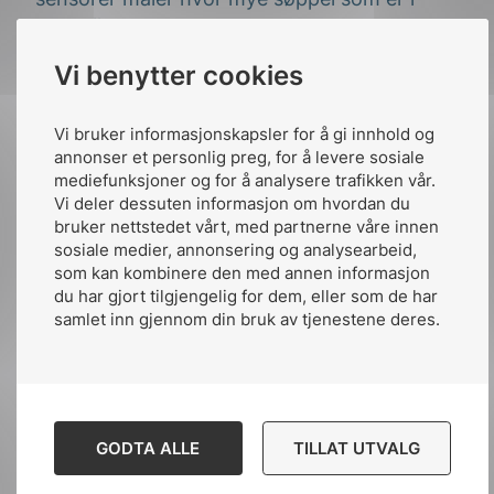
søppelkassene.
Vi benytter cookies
IoT medfører også en del utfordringer som
må adresseres. For eksempel kan sensorer
som registrerer tilstedeværelse produsere
Vi bruker informasjonskapsler for å gi innhold og
data som kan bryte med personvernet. IoT
annonser et personlig preg, for å levere sosiale
mediefunksjoner og for å analysere trafikken vår.
sensorer er ofte underlagt krav om lavt
Vi deler dessuten informasjon om hvordan du
strømforbruk og er relativt enkelt oppbygd.
bruker nettstedet vårt, med partnerne våre innen
Som følge av dette kan de ha lite innbygd
sosiale medier, annonsering og analysearbeid,
sikkerhet, og kan representere et svakt
som kan kombinere den med annen informasjon
punkt i forhold til cybersikkerhet.
du har gjort tilgjengelig for dem, eller som de har
samlet inn gjennom din bruk av tjenestene deres.
Digital tvilling
Hva er en digital tvilling (DT)?
GODTA ALLE
TILLAT UTVALG
Når man snakker om digitale tvillinger tenker
man ofte at det er en digital kopi av en fysisk