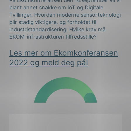
På Ekomkonferansen den 14.september vil vi
blant annet snakke om IoT og Digitale
Tvillinger. Hvordan moderne sensorteknologi
blir stadig viktigere, og forholdet til
industristandardisering. Hvilke krav må
EKOM-infrastrukturen tilfredsstille?
Les mer om Ekomkonferansen
2022 og meld deg på!