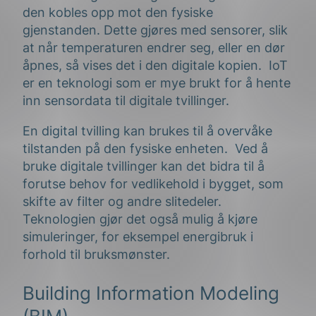
den kobles opp mot den fysiske
gjenstanden. Dette gjøres med sensorer, slik
at når temperaturen endrer seg, eller en dør
åpnes, så vises det i den digitale kopien. IoT
er en teknologi som er mye brukt for å hente
inn sensordata til digitale tvillinger.
En digital tvilling kan brukes til å overvåke
tilstanden på den fysiske enheten. Ved å
bruke digitale tvillinger kan det bidra til å
forutse behov for vedlikehold i bygget, som
skifte av filter og andre slitedeler.
Teknologien gjør det også mulig å kjøre
simuleringer, for eksempel energibruk i
forhold til bruksmønster.
Building Information Modeling