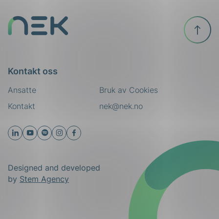
Til
toppen
Kontakt oss
Ansatte
Bruk av Cookies
Kontakt
nek@nek.no
Designed and developed
by
Stem Agency