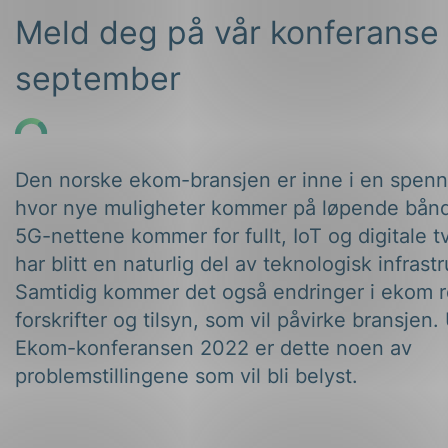
Meld deg på vår konferanse 
september
Den norske ekom-bransjen er inne i en spenn
hvor nye muligheter kommer på løpende bånd
5G-nettene kommer for fullt, IoT og digitale tv
har blitt en naturlig del av teknologisk infrastr
Samtidig kommer det også endringer i ekom r
forskrifter og tilsyn, som vil påvirke bransjen
Ekom-konferansen 2022 er dette noen av
problemstillingene som vil bli belyst.