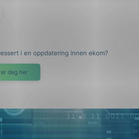
ressert i en oppdatering innen ekom?
rer deg her