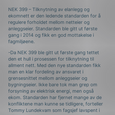
NEK 399 – Tilknytning av elanlegg og
ekomnett er den ledende standarden for å
regulere forholdet mellom netteier og
anleggseier. Standarden ble gitt ut første
gang i 2014 og fikk en god mottakelse i
fagmiljøene.
-Da NEK 399 ble gitt ut første gang tettet
den et hull i prosessen for tilknytning til
allment nett. Med den nye standarden fikk
man en klar fordeling av ansvaret i
grensesnittet mellom anleggseier og
bygningseier. Ikke bare tok man grep om
forsyning av elektrisk energi, men også
ekom. Standarden har fjernet mange av de
konfliktene man kunne se tidligere, forteller
Tommy Lundekvam som fagsjef lavspent i