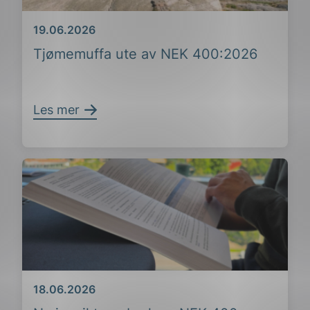
Dato
19.06.2026
Tjømemuffa ute av NEK 400:2026
Les mer
Dato
18.06.2026