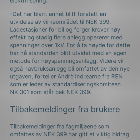
elektrifisering.
-Det har blant annet blitt foretatt en
utvidelse av virkeområdet til NEK 399.
Ladestasjoner for bil og ferger krever høy
effekt og stadig flere anlegg opererer med
spenninger over 1kV. For å ta høyde for dette
har nå standarden blitt utvidet med en egen
metode for høyspenningsanlegg. Videre vil
også havbruksanlegg bli omfattet av den nye
utgaven, forteller Andrè Indrearne fra
REN
som er leder av standardiseringskomiteen
NK 301 som står bak NEK 399.
Tilbakemeldinger fra brukere
Tilbakemeldinger fra fagmiljøene som
omfattes av NEK 399 har gitt et viktig bidrag