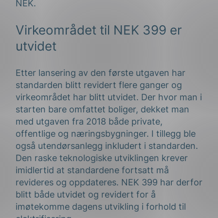
NEK.
Virkeområdet til NEK 399 er
utvidet
Etter lansering av den første utgaven har
standarden blitt revidert flere ganger og
virkeområdet har blitt utvidet. Der hvor man i
starten bare omfattet boliger, dekket man
med utgaven fra 2018 både private,
offentlige og næringsbygninger. I tillegg ble
også utendørsanlegg inkludert i standarden.
Den raske teknologiske utviklingen krever
imidlertid at standardene fortsatt må
revideres og oppdateres. NEK 399 har derfor
blitt både utvidet og revidert for å
imøtekomme dagens utvikling i forhold til