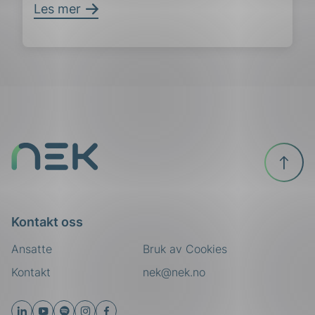
Les mer
Til
toppen
Kontakt oss
Ansatte
Bruk av Cookies
Kontakt
nek@nek.no