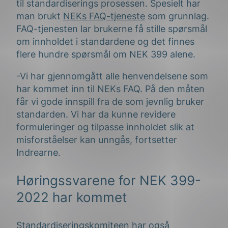
til standardiserings prosessen. Spesielt har
man brukt
NEKs FAQ-tjeneste
som grunnlag.
FAQ-tjenesten lar brukerne få stille spørsmål
om innholdet i standardene og det finnes
flere hundre spørsmål om NEK 399 alene.
-Vi har gjennomgått alle henvendelsene som
har kommet inn til NEKs FAQ. På den måten
får vi gode innspill fra de som jevnlig bruker
standarden. Vi har da kunne revidere
formuleringer og tilpasse innholdet slik at
misforståelser kan unngås, fortsetter
Indrearne.
Høringssvarene for NEK 399-
2022 har kommet
Standardiseringskomiteen har også