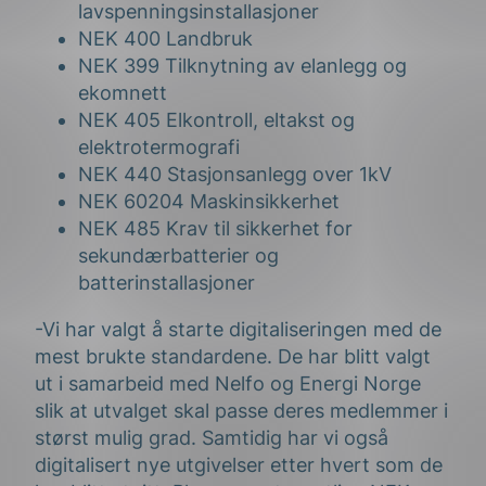
lavspenningsinstallasjoner
NEK 400 Landbruk
NEK 399 Tilknytning av elanlegg og
ekomnett
NEK 405 Elkontroll, eltakst og
elektrotermografi
NEK 440 Stasjonsanlegg over 1kV
NEK 60204 Maskinsikkerhet
NEK 485 Krav til sikkerhet for
sekundærbatterier og
batterinstallasjoner
-Vi har valgt å starte digitaliseringen med de
mest brukte standardene. De har blitt valgt
ut i samarbeid med Nelfo og Energi Norge
slik at utvalget skal passe deres medlemmer i
størst mulig grad. Samtidig har vi også
digitalisert nye utgivelser etter hvert som de