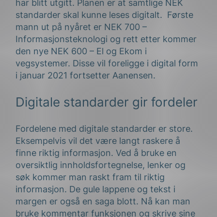
har blitt utgitt. Planen er at samtlige NEK
standarder skal kunne leses digitalt. Første
mann ut på nyåret er NEK 700 –
Informasjonsteknologi og rett etter kommer
den nye NEK 600 – El og Ekom i
vegsystemer. Disse vil foreligge i digital form
i januar 2021 fortsetter Aanensen.
Digitale standarder gir fordeler
Fordelene med digitale standarder er store.
Eksempelvis vil det være langt raskere å
finne riktig informasjon. Ved å bruke en
oversiktlig innholdsfortegnelse, lenker og
søk kommer man raskt fram til riktig
informasjon. De gule lappene og tekst i
margen er også en saga blott. Nå kan man
bruke kommentar funksjonen og skrive sine