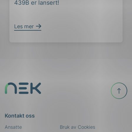
439B er lansert!
Les mer
Til
toppen
Kontakt oss
Ansatte
Bruk av Cookies