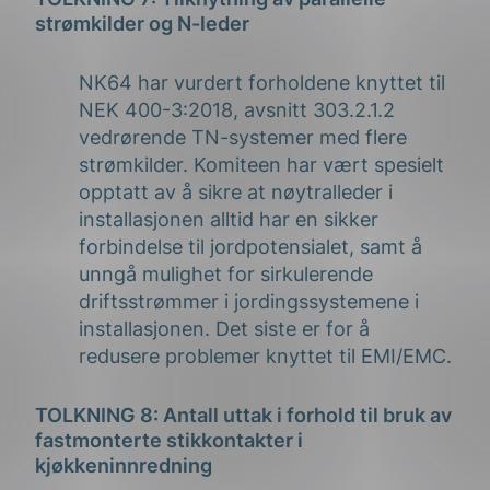
strømkilder og N-leder
NK64 har vurdert forholdene knyttet til
NEK 400-3:2018, avsnitt 303.2.1.2
vedrørende TN-systemer med flere
strømkilder. Komiteen har vært spesielt
opptatt av å sikre at nøytralleder i
installasjonen alltid har en sikker
forbindelse til jordpotensialet, samt å
unngå mulighet for sirkulerende
driftsstrømmer i jordingssystemene i
installasjonen. Det siste er for å
redusere problemer knyttet til EMI/EMC.
TOLKNING 8: Antall uttak i forhold til bruk av
fastmonterte stikkontakter i
kjøkkeninnredning