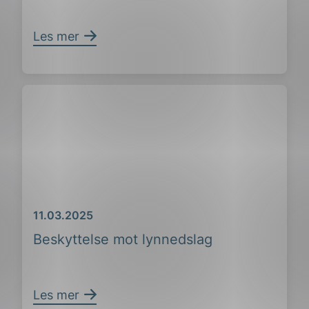
Les mer
Dato
11.03.2025
Beskyttelse mot lynnedslag
Les mer