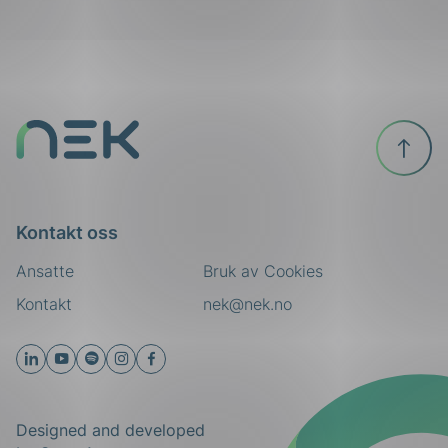
ing
Til
toppen
Kontakt oss
Ansatte
Bruk av Cookies
Kontakt
nek@nek.no
Designed and developed