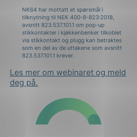
NK64 har mottatt et spørsmål i
tilknytning til NEK 400-8-823:2018,
avsnitt 823.537.101.1 om pop-up
stikkontakter i kjøkkenbenker tilkoblet
via stikkontakt og plugg kan betraktes
som en del av de uttakene som avsnitt
823.537.101.1 krever.
Les mer om webinaret og meld
deg på.