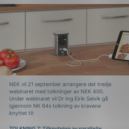
g
n
NEK vil 21 september arrangere det tredje
webinaret med tolkninger av NEK 400.
Under webinaret vil Dr Ing Eirik Selvik gå
igjennom NK 64s tolkning av kravene
knyttet til:
TOLKNING 7: Tilknytning av parallelle