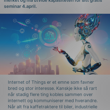
merket og må utvide kapasiteten for sitt gratis
seminar 4.april.
g
n
Internet of Things er et emne som favner
bred og stor interesse. Kanskje ikke så rart
når stadig flere ting kobles sammen over
internett og kommuniserer med hverandre.
Når alt fra kaffetraktere til biler, industrielle