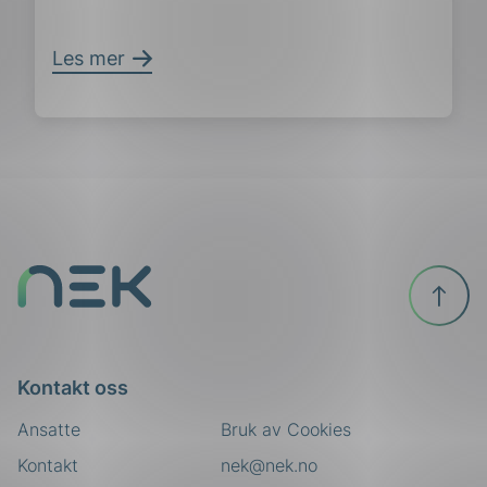
Les mer
ing
Til
toppen
Kontakt oss
Ansatte
Bruk av Cookies
Kontakt
nek@nek.no