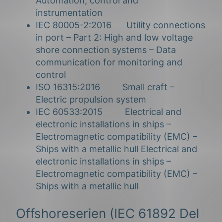
Automation, control and
instrumentation
IEC 80005-2:2016 Utility connections
in port – Part 2: High and low voltage
shore connection systems – Data
communication for monitoring and
control
ISO 16315:2016 Small craft –
Electric propulsion system
IEC 60533:2015 Electrical and
electronic installations in ships –
Electromagnetic compatibility (EMC) –
Ships with a metallic hull Electrical and
electronic installations in ships –
Electromagnetic compatibility (EMC) –
Ships with a metallic hull
Offshoreserien (IEC 61892 Del