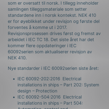
som er oversatt til norsk. I tillegg inneholder
samlingen tilleggsmateriale som setter
standardene inn i norsk kontekst. NEK 410
er for øyeblikket under revisjon og første del
forventes å komme ut i 2017.
Revisjonsprosessen drives først og fremst av
arbeidet i IEC TC 18. Det siste året har det
kommer flere oppdateringer i IEC
60092serien som aktualiserer revisjon av
NEK 410.
Nye standarder i IEC 60092serien siste året:
IEC 60092-202:2016 Electrical
installations in ships – Part 202: System
design – Protection
IEC 60092-504:2016 Electrical
installations in ships – Part 504: