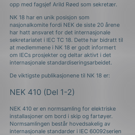
opp med fagsjef Arild Røed som sekretær.
NK 18 har en unik posisjon som
nasjonalkomite fordi NEK de siste 20 årene
har hatt ansvaret for det internasjonale
sekretariatet i IEC TC 18. Dette har bidratt til
at medlemmene i NK 18 er godt informert
om IECs prosjekter og deltar aktivt i det
internasjonale standardiseringsarbeidet.
De viktigste publikasjonene til NK 18 er:
NEK 410 (Del 1-2)
NEK 410 er en normsamling for elektriske
installasjoner om bord i skip og fartøyer.
Normsamlingen består hovedsakelig av
internasjonale standarder i IEC 60092serien