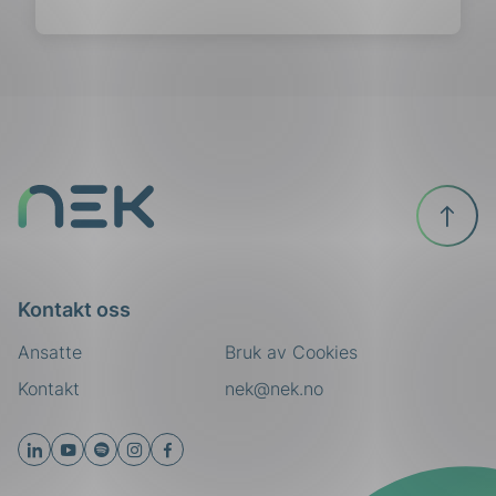
Til
toppen
Kontakt oss
Ansatte
Bruk av Cookies
Kontakt
nek@nek.no