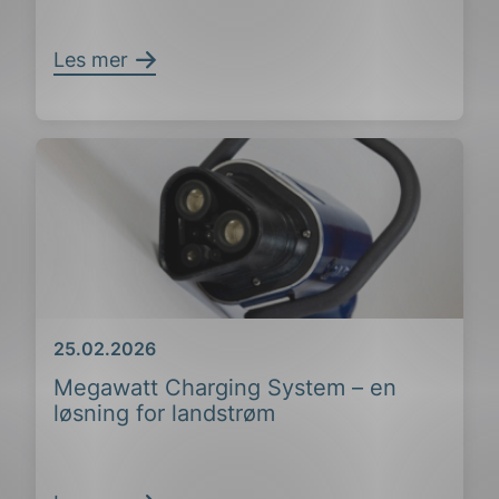
Les mer
Dato
25.02.2026
Megawatt Charging System – en
løsning for landstrøm