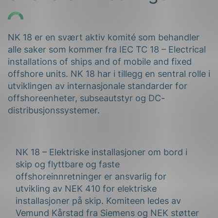
NK 18 er en svært aktiv komité som behandler
alle saker som kommer fra IEC TC 18 – Electrical
installations of ships and of mobile and fixed
offshore units. NK 18 har i tillegg en sentral rolle i
utviklingen av internasjonale standarder for
g
offshoreenheter, subseautstyr og DC-
distribusjonssystemer.
n
NK 18 – Elektriske installasjoner om bord i
skip og flyttbare og faste
offshoreinnretninger er ansvarlig for
utvikling av NEK 410 for elektriske
installasjoner på skip. Komiteen ledes av
Vemund Kårstad fra Siemens og NEK støtter