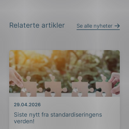
Relaterte artikler
Se alle nyheter
Dato
29.04.2026
Siste nytt fra standardiseringens
verden!