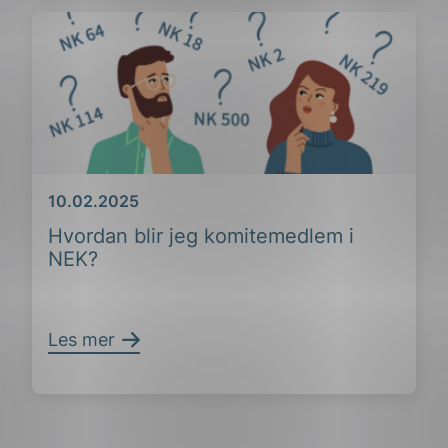
Dato
10.02.2025
Hvordan blir jeg komitemedlem i
NEK?
Les mer
ing