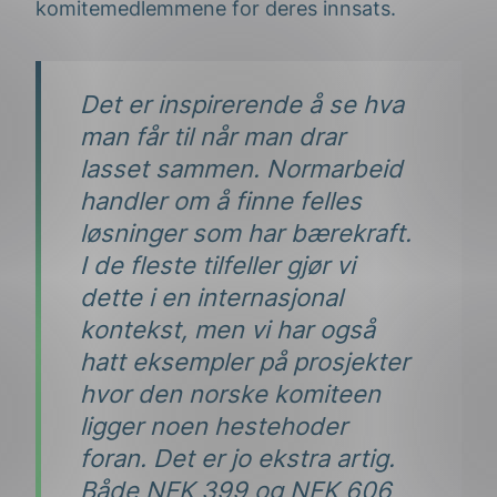
komitemedlemmene for deres innsats.
Det er inspirerende å se hva
man får til når man drar
lasset sammen. Normarbeid
handler om å finne felles
løsninger som har bærekraft.
I de fleste tilfeller gjør vi
dette i en internasjonal
kontekst, men vi har også
hatt eksempler på prosjekter
hvor den norske komiteen
ligger noen hestehoder
foran. Det er jo ekstra artig.
Både NEK 399 og NEK 606