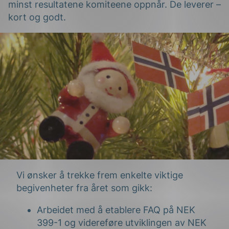
minst resultatene komiteene oppnår. De leverer –
kort og godt.
g
n
Vi ønsker å trekke frem enkelte viktige
begivenheter fra året som gikk:
Arbeidet med å etablere FAQ på NEK
399-1 og videreføre utviklingen av NEK