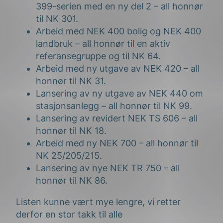
399-serien med en ny del 2 – all honnør
til NK 301.
Arbeid med NEK 400 bolig og NEK 400
landbruk – all honnør til en aktiv
referansegruppe og til NK 64.
Arbeid med ny utgave av NEK 420 – all
honnør til NK 31.
Lansering av ny utgave av NEK 440 om
stasjonsanlegg – all honnør til NK 99.
Lansering av revidert NEK TS 606 – all
honnør til NK 18.
Arbeid med ny NEK 700 – all honnør til
NK 25/205/215.
Lansering av nye NEK TR 750 – all
honnør til NK 86.
Listen kunne vært mye lengre, vi retter
derfor en stor takk til alle