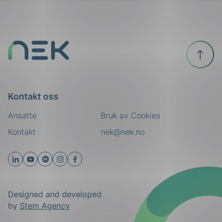
Til
toppen
Kontakt oss
Ansatte
Bruk av Cookies
Kontakt
nek@nek.no
Designed and developed
by
Stem Agency