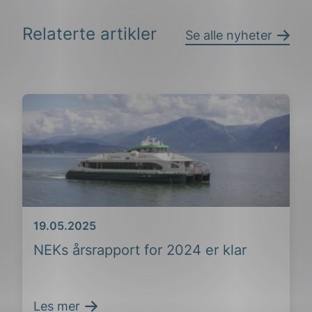
Relaterte artikler
Se alle nyheter
Dato
19.05.2025
NEKs årsrapport for 2024 er klar
Les mer