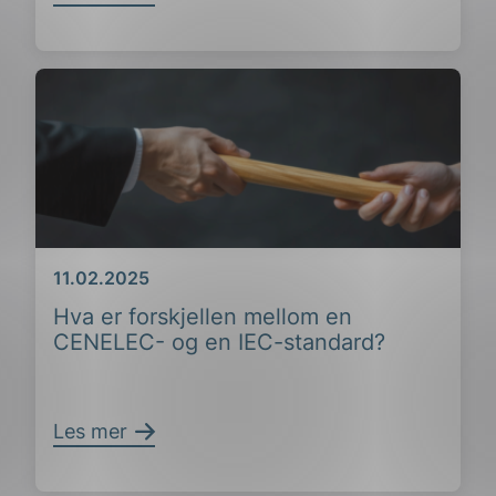
Dato
11.02.2025
Hva er forskjellen mellom en
CENELEC- og en IEC-standard?
Les mer