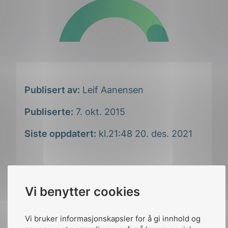
Publisert av:
Leif Aanensen
Publiserte:
7. okt. 2015
Siste oppdatert:
kl.21:48 20. des. 2021
Vi benytter cookies
Del artikkelen på:
Vi bruker informasjonskapsler for å gi innhold og