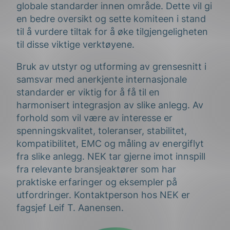
globale standarder innen område. Dette vil gi
en bedre oversikt og sette komiteen i stand
til å vurdere tiltak for å øke tilgjengeligheten
til disse viktige verktøyene.
Bruk av utstyr og utforming av grensesnitt i
samsvar med anerkjente internasjonale
standarder er viktig for å få til en
harmonisert integrasjon av slike anlegg. Av
forhold som vil være av interesse er
spenningskvalitet, toleranser, stabilitet,
kompatibilitet, EMC og måling av energiflyt
fra slike anlegg. NEK tar gjerne imot innspill
fra relevante bransjeaktører som har
praktiske erfaringer og eksempler på
utfordringer. Kontaktperson hos NEK er
fagsjef Leif T. Aanensen.