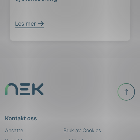
Les mer
Til
toppen
ing
Kontakt oss
Ansatte
Bruk av Cookies