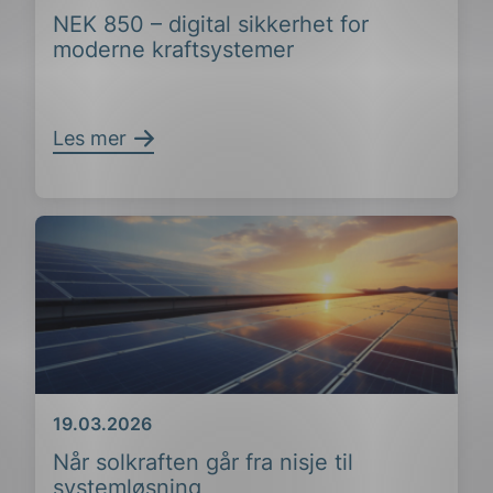
NEK 850 – digital sikkerhet for
moderne kraftsystemer
Les mer
Dato
19.03.2026
Når solkraften går fra nisje til
systemløsning