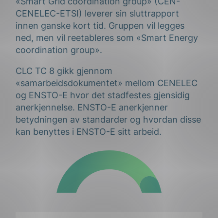
«Smart Grid coordination group» (CEN-
CENELEC-ETSI) leverer sin sluttrapport
innen ganske kort tid. Gruppen vil legges
ned, men vil reetableres som «Smart Energy
coordination group».
CLC TC 8 gikk gjennom
«samarbeidsdokumentet» mellom CENELEC
og ENSTO-E hvor det stadfestes gjensidig
anerkjennelse. ENSTO-E anerkjenner
betydningen av standarder og hvordan disse
kan benyttes i ENSTO-E sitt arbeid.