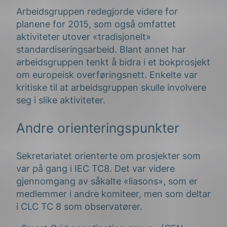
Arbeidsgruppen redegjorde videre for
planene for 2015, som også omfattet
aktiviteter utover «tradisjonelt»
standardiseringsarbeid. Blant annet har
arbeidsgruppen tenkt å bidra i et bokprosjekt
om europeisk overføringsnett. Enkelte var
kritiske til at arbeidsgruppen skulle involvere
seg i slike aktiviteter.
Andre orienteringspunkter
Sekretariatet orienterte om prosjekter som
var på gang i IEC TC8. Det var videre
gjennomgang av såkalte «liasons», som er
medlemmer i andre komiteer, men som deltar
i CLC TC 8 som observatører.