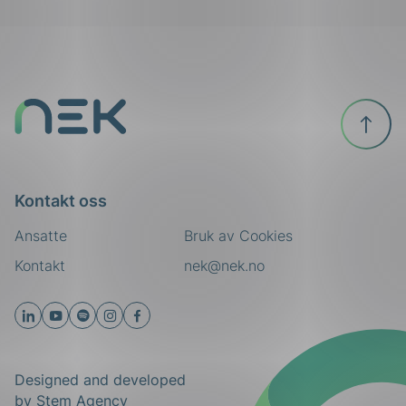
Til
toppen
Kontakt oss
Ansatte
Bruk av Cookies
Kontakt
nek@nek.no
Designed and developed
by
Stem Agency