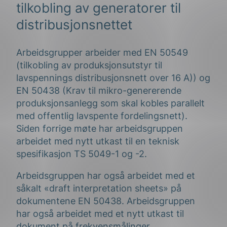
tilkobling av generatorer til
distribusjonsnettet
Arbeidsgrupper arbeider med EN 50549
(tilkobling av produksjonsutstyr til
lavspennings distribusjonsnett over 16 A)) og
EN 50438 (Krav til mikro-genererende
produksjonsanlegg som skal kobles parallelt
med offentlig lavspente fordelingsnett).
Siden forrige møte har arbeidsgruppen
arbeidet med nytt utkast til en teknisk
spesifikasjon TS 5049-1 og -2.
Arbeidsgruppen har også arbeidet med et
såkalt «draft interpretation sheets» på
dokumentene EN 50438. Arbeidsgruppen
har også arbeidet med et nytt utkast til
dokument på frekvensmålinger.