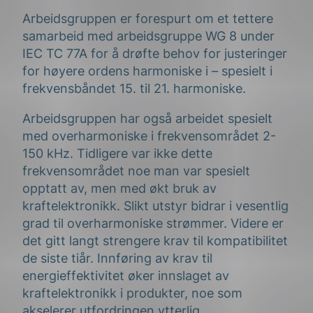
Arbeidsgruppen er forespurt om et tettere
samarbeid med arbeidsgruppe WG 8 under
IEC TC 77A for å drøfte behov for justeringer
for høyere ordens harmoniske i – spesielt i
frekvensbåndet 15. til 21. harmoniske.
Arbeidsgruppen har også arbeidet spesielt
med overharmoniske i frekvensområdet 2-
150 kHz. Tidligere var ikke dette
frekvensområdet noe man var spesielt
opptatt av, men med økt bruk av
kraftelektronikk. Slikt utstyr bidrar i vesentlig
grad til overharmoniske strømmer. Videre er
det gitt langt strengere krav til kompatibilitet
de siste tiår. Innføring av krav til
energieffektivitet øker innslaget av
kraftelektronikk i produkter, noe som
akselerer utfordringen ytterlig.