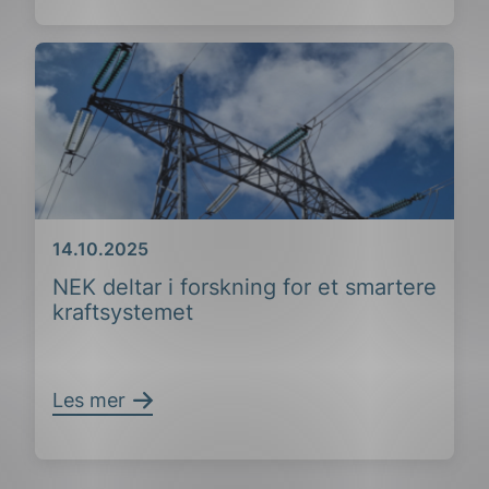
Dato
14.10.2025
NEK deltar i forskning for et smartere
kraftsystemet
Les mer