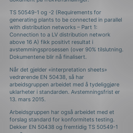
TS 50549-1 og -2 (Requirements for
generating plants to be connected in parallel
with distribution networks – Part 1:
Connection to a LV distribution network
above 16 A) fikk positivt resultat i
avstemmingsprosessen (over 90% tilslutning.
Dokumentene blir nå finalisert.
Når det gjelder «interpretation sheets»
vedrørende EN 50438, så har
arbeidsgruppen arbeidet med å tydeliggjøre
uklarheter i standarden. Avstemningsfrist er
13. mars 2015.
Arbeidsgruppen har også arbeidet med et
forslag standard for konformitets testing.
Dekker EN 50438 og fremtidig TS 50549-1