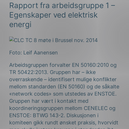
Rapport fra arbeidsgruppe 1 –
Egenskaper ved elektrisk
energi
Foto: Leif Aanensen
Arbeidsgruppen forvalter EN 50160:2010 og
TR 50422:2013. Gruppen har – ikke
overraskende – identifisert mulige konflikter
mellom standarden (EN 50160) og de såkalte
«network codes» som utstedes av ENSTOE.
Gruppen har vært i kontakt med
koordineringsgruppen mellom CENELEC og
ENSTOE: BTWG 143-2. Diskusjonen i
komiteen gikk rundt ønsket praksis, hvorvidt