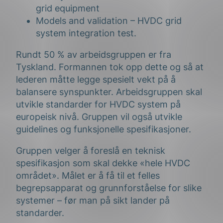
grid equipment
Models and validation – HVDC grid
system integration test.
Rundt 50 % av arbeidsgruppen er fra
Tyskland. Formannen tok opp dette og så at
lederen måtte legge spesielt vekt på å
balansere synspunkter. Arbeidsgruppen skal
utvikle standarder for HVDC system på
europeisk nivå. Gruppen vil også utvikle
guidelines og funksjonelle spesifikasjoner.
Gruppen velger å foreslå en teknisk
spesifikasjon som skal dekke «hele HVDC
området». Målet er å få til et felles
begrepsapparat og grunnforståelse for slike
systemer – før man på sikt lander på
standarder.