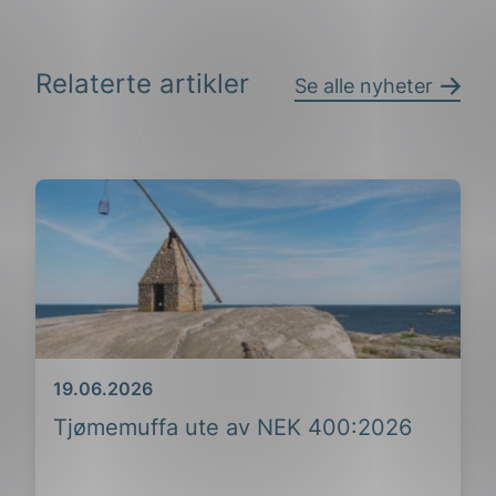
Relaterte artikler
Se alle nyheter
Dato
19.06.2026
Tjømemuffa ute av NEK 400:2026