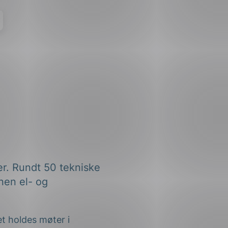
er. Rundt 50 tekniske
nen el- og
t holdes møter i