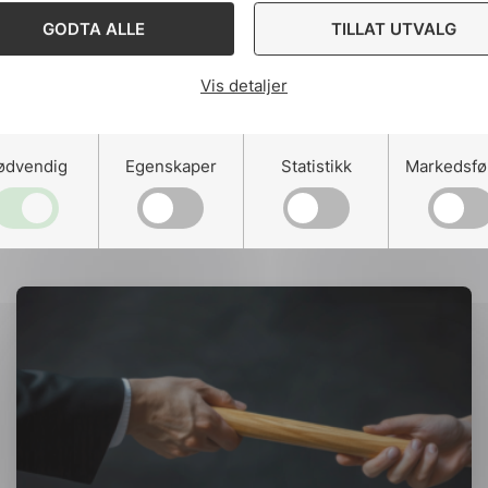
GODTA ALLE
TILLAT UTVALG
Vis detaljer
ødvendig
Egenskaper
Statistikk
Markedsfø