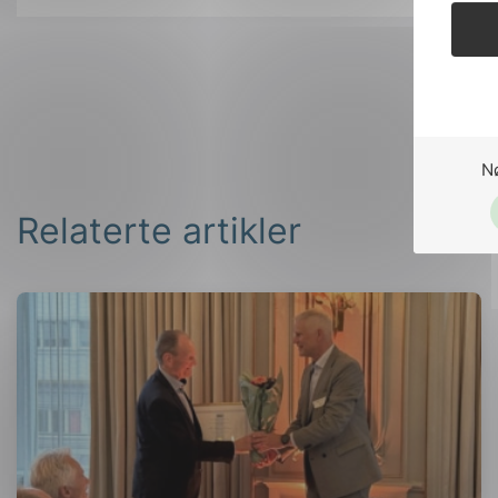
N
Relaterte artikler