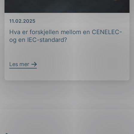
Dato
11.02.2025
Hva er forskjellen mellom en CENELEC-
og en IEC-standard?
Les mer