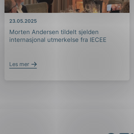
Dato
23.05.2025
Morten Andersen tildelt sjelden
internasjonal utmerkelse fra IECEE
Les mer