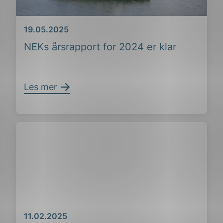
Dato
19.05.2025
NEKs årsrapport for 2024 er klar
Les mer
Dato
11.02.2025