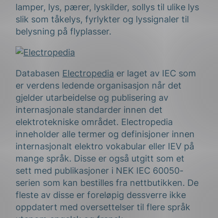
lamper, lys, pærer, lyskilder, sollys til ulike lys
slik som tåkelys, fyrlykter og lyssignaler til
belysning på flyplasser.
Databasen
Electropedia
er laget av IEC som
er verdens ledende organisasjon når det
gjelder utarbeidelse og publisering av
internasjonale standarder innen det
elektrotekniske området. Electropedia
inneholder alle termer og definisjoner innen
internasjonalt elektro vokabular eller IEV på
mange språk. Disse er også utgitt som et
sett med publikasjoner i NEK IEC 60050-
serien som kan bestilles fra nettbutikken. De
fleste av disse er foreløpig dessverre ikke
oppdatert med oversettelser til flere språk