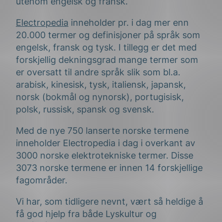
utenom engelsk og fransk.
Electropedia
inneholder pr. i dag mer enn
20.000 termer og definisjoner på språk som
engelsk, fransk og tysk. I tillegg er det med
forskjellig dekningsgrad mange termer som
er oversatt til andre språk slik som bl.a.
arabisk, kinesisk, tysk, italiensk, japansk,
norsk (bokmål og nynorsk), portugisisk,
polsk, russisk, spansk og svensk.
Med de nye 750 lanserte norske termene
inneholder Electropedia i dag i overkant av
3000 norske elektrotekniske termer. Disse
3073 norske termene er innen 14 forskjellige
fagområder.
Vi har, som tidligere nevnt, vært så heldige å
få god hjelp fra både Lyskultur og