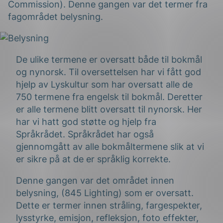
Commission). Denne gangen var det termer fra
fagområdet belysning.
De ulike termene er oversatt både til bokmål
og nynorsk. Til oversettelsen har vi fått god
hjelp av Lyskultur som har oversatt alle de
g
750 termene fra engelsk til bokmål. Deretter
er alle termene blitt oversatt til nynorsk. Her
har vi hatt god støtte og hjelp fra
Språkrådet. Språkrådet har også
n
gjennomgått av alle bokmåltermene slik at vi
er sikre på at de er språklig korrekte.
Denne gangen var det området innen
belysning, (845 Lighting) som er oversatt.
Dette er termer innen stråling, fargespekter,
lysstyrke, emisjon, refleksjon, foto effekter,