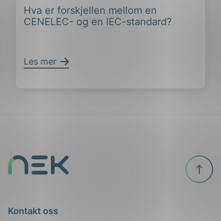
Hva er forskjellen mellom en
CENELEC- og en IEC-standard?
Les mer
ing
Til
toppen
Kontakt oss