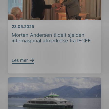
Dato
23.05.2025
Morten Andersen tildelt sjelden
internasjonal utmerkelse fra IECEE
Les mer