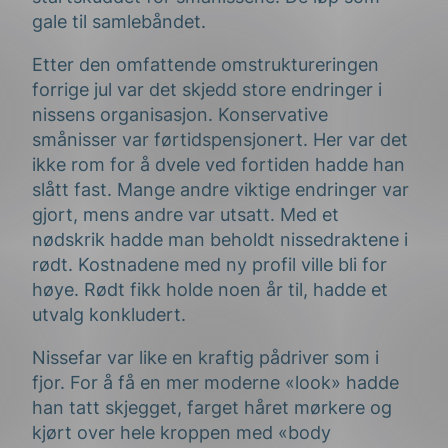
gale til samlebåndet.
Etter den omfattende omstruktureringen
forrige jul var det skjedd store endringer i
nissens organisasjon. Konservative
smånisser var førtidspensjonert. Her var det
ikke rom for å dvele ved fortiden hadde han
slått fast. Mange andre viktige endringer var
gjort, mens andre var utsatt. Med et
nødskrik hadde man beholdt nissedraktene i
rødt. Kostnadene med ny profil ville bli for
høye. Rødt fikk holde noen år til, hadde et
utvalg konkludert.
Nissefar var like en kraftig pådriver som i
fjor. For å få en mer moderne «look» hadde
han tatt skjegget, farget håret mørkere og
kjørt over hele kroppen med «body