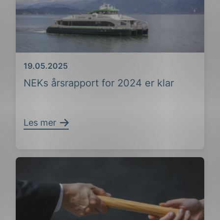
Dato
19.05.2025
NEKs årsrapport for 2024 er klar
Les mer