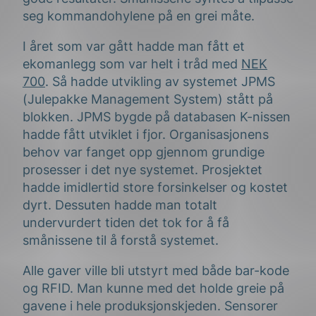
seg kommandohylene på en grei måte.
I året som var gått hadde man fått et
ekomanlegg som var helt i tråd med
NEK
700
. Så hadde utvikling av systemet JPMS
(Julepakke Management System) stått på
blokken. JPMS bygde på databasen K-nissen
hadde fått utviklet i fjor. Organisasjonens
behov var fanget opp gjennom grundige
prosesser i det nye systemet. Prosjektet
hadde imidlertid store forsinkelser og kostet
dyrt. Dessuten hadde man totalt
undervurdert tiden det tok for å få
smånissene til å forstå systemet.
Alle gaver ville bli utstyrt med både bar-kode
og RFID. Man kunne med det holde greie på
gavene i hele produksjonskjeden. Sensorer