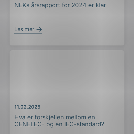
NEKs årsrapport for 2024 er klar
Les mer
Dato
11.02.2025
Hva er forskjellen mellom en
CENELEC- og en IEC-standard?