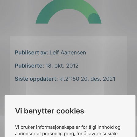
Publisert av:
Leif Aanensen
Publiserte:
18. okt. 2012
Siste oppdatert:
kl.21:50 20. des. 2021
Vi benytter cookies
Del artikkelen på:
Vi bruker informasjonskapsler for å gi innhold og
annonser et personlig preg, for å levere sosiale