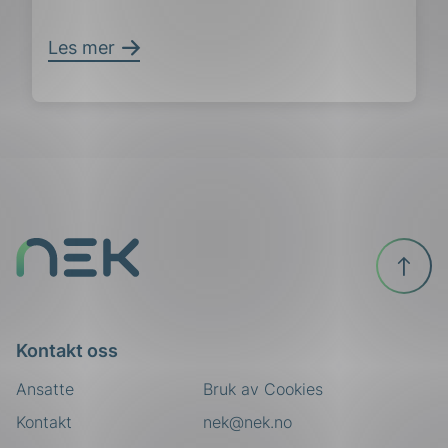
Les mer
Til
toppen
ing
Kontakt oss
Ansatte
Bruk av Cookies
Kontakt
nek@nek.no