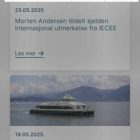
Dato
23.05.2025
Morten Andersen tildelt sjelden
internasjonal utmerkelse fra IECEE
Les mer
Dato
19.05.2025