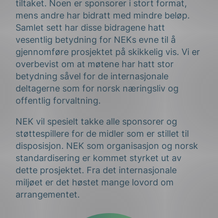
tiltaket. Noen er sponsorer i stort format,
mens andre har bidratt med mindre beløp.
Samlet sett har disse bidragene hatt
vesentlig betydning for NEKs evne til å
gjennomføre prosjektet på skikkelig vis. Vi er
overbevist om at møtene har hatt stor
betydning såvel for de internasjonale
deltagerne som for norsk næringsliv og
offentlig forvaltning.
NEK vil spesielt takke alle sponsorer og
støttespillere for de midler som er stillet til
disposisjon. NEK som organisasjon og norsk
standardisering er kommet styrket ut av
dette prosjektet. Fra det internasjonale
miljøet er det høstet mange lovord om
arrangementet.