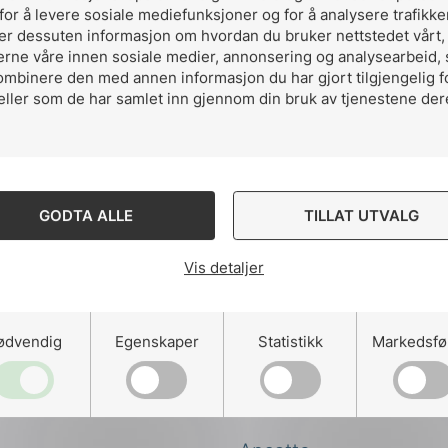
for å levere sosiale mediefunksjoner og for å analysere trafikke
ler dessuten informasjon om hvordan du bruker nettstedet vårt
ng
erne våre innen sosiale medier, annonsering og analysearbeid,
ombinere den med annen informasjon du har gjort tilgjengelig f
eller som de har samlet inn gjennom din bruk av tjenestene der
on
GODTA ALLE
TILLAT UTVALG
Vis detaljer
ødvendig
Egenskaper
Statistikk
Markedsfø
Kontakt oss