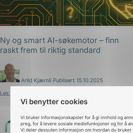
Ny og smart AI-søkemotor – finn
raskt frem til riktig standard
g
Arild Kjærnli
Publisert 15.10.2025
n
Les innlegg
Vi benytter cookies
Vi bruker informasjonskapsler for å gi innhold og ann
preg, for å levere sosiale mediefunksjoner og for å an
Til
Vi deler dessuten informasjon om hvordan du bruker 
toppen