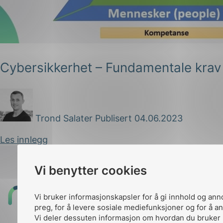
Cybersikkerhet – Fundamentale krav
g
Trond Salater
Publisert 04.06.2023
Les innlegg
n
Vi benytter cookies
Til
Vi bruker informasjonskapsler for å gi innhold og ann
toppen
preg, for å levere sosiale mediefunksjoner og for å an
Vi deler dessuten informasjon om hvordan du bruker 