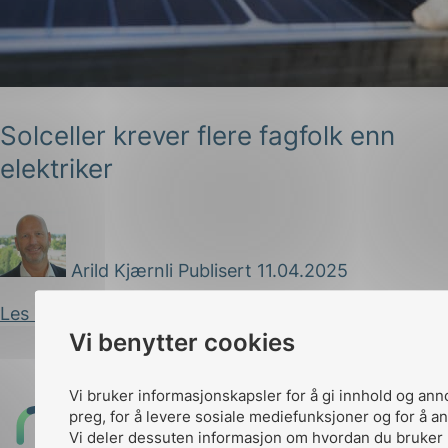
Solceller krever flere fagfolk enn
elektriker
g
Arild Kjærnli
Publisert 11.04.2025
n
Les innlegg
Vi benytter cookies
Vi bruker informasjonskapsler for å gi innhold og ann
preg, for å levere sosiale mediefunksjoner og for å an
Til
Vi deler dessuten informasjon om hvordan du bruker 
toppen