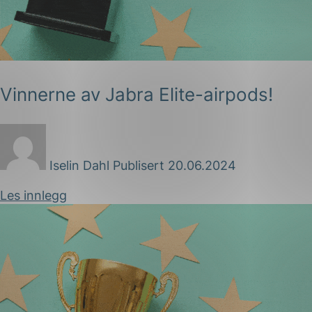
Vinnerne av Jabra Elite-airpods!
g
Iselin Dahl
Publisert 20.06.2024
Les innlegg
n