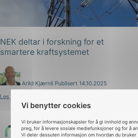
NEK deltar i forskning for et
smartere kraftsystemet
g
Arild Kjærnli
Publisert 14.10.2025
n
Les innlegg
Vi benytter cookies
Vi bruker informasjonskapsler for å gi innhold og ann
preg, for å levere sosiale mediefunksjoner og for å an
Til
Vi deler dessuten informasjon om hvordan du bruker 
toppen