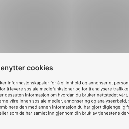
Seminar NEK 9
benytter cookies
jernbaneinstal
uker informasjonskapsler for å gi innhold og annonser et person
Lansering av 
for å levere sosiale mediefunksjoner og for å analysere trafikke
ler dessuten informasjon om hvordan du bruker nettstedet vårt
erne våre innen sosiale medier, annonsering og analysearbeid,
Lansering veg
ombinere den med annen informasjon du har gjort tilgjengelig f
eller som de har samlet inn gjennom din bruk av tjenestene der
Eltransportfo