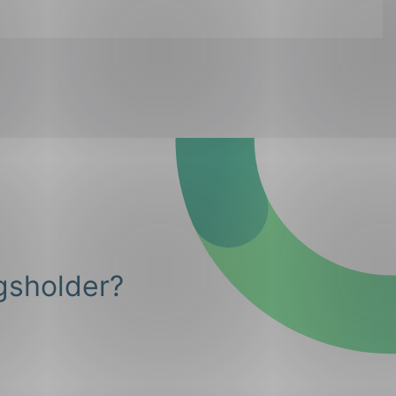
gsholder?