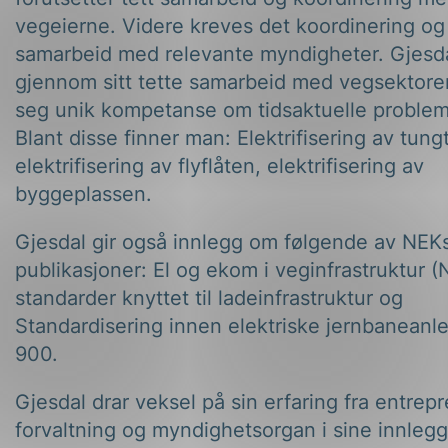
vegeierne. Videre kreves det koordinering og
samarbeid med relevante myndigheter. Gjesda
gjennom sitt tette samarbeid med vegsektoren
seg unik kompetanse om tidsaktuelle problems
Blant disse finner man: Elektrifisering av tung
elektrifisering av flyflåten, elektrifisering av
byggeplassen.
Gjesdal gir også innlegg om følgende av NEK
publikasjoner: El og ekom i veginfrastruktur 
standarder knyttet til ladeinfrastruktur og
Standardisering innen elektriske jernbanean
900.
Gjesdal drar veksel på sin erfaring fra entrepr
forvaltning og myndighetsorgan i sine innlegg