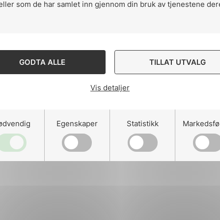
eller som de har samlet inn gjennom din bruk av tjenestene der
ng
GODTA ALLE
TILLAT UTVALG
Vis detaljer
on
ødvendig
Egenskaper
Statistikk
Markedsfø