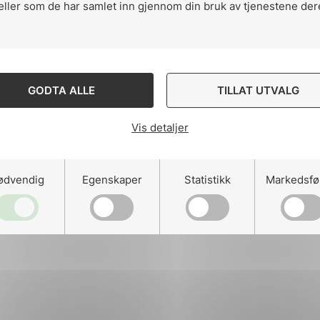
eller som de har samlet inn gjennom din bruk av tjenestene der
ng
GODTA ALLE
TILLAT UTVALG
Vis detaljer
on
ødvendig
Egenskaper
Statistikk
Markedsfø