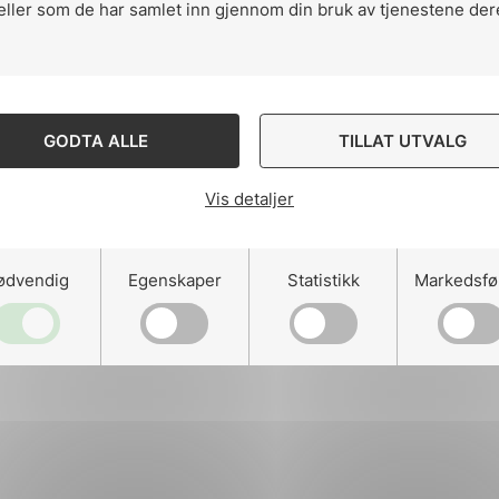
eller som de har samlet inn gjennom din bruk av tjenestene der
ng
GODTA ALLE
TILLAT UTVALG
Vis detaljer
on
ødvendig
Egenskaper
Statistikk
Markedsfø