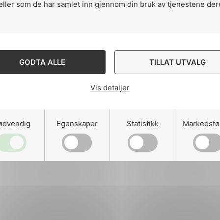
eller som de har samlet inn gjennom din bruk av tjenestene der
ng
GODTA ALLE
TILLAT UTVALG
Vis detaljer
on
ødvendig
Egenskaper
Statistikk
Markedsfø