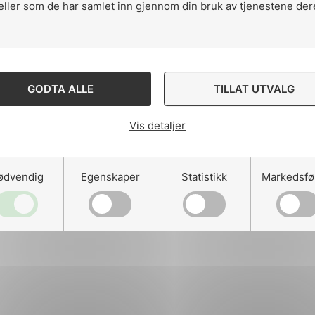
eller som de har samlet inn gjennom din bruk av tjenestene der
ng
GODTA ALLE
TILLAT UTVALG
Vis detaljer
on
ødvendig
Egenskaper
Statistikk
Markedsfø